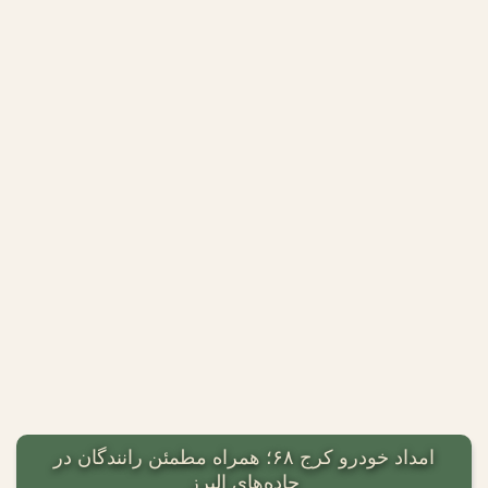
امداد خودرو کرج ۶۸؛ همراه مطمئن رانندگان در
جاده‌های البرز