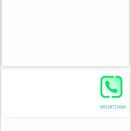
09128721660