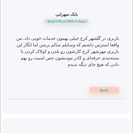
بابک سهرابی
مرداد 3, 1404 در 2:49 ق.ظ
باربری در گلشهر کرج خیلی بهمون خدمات خوبی داد، من
واقعا استرس داشتم که وسایلم سالم برسن اما انگار این
باربری مهرشهر کرج کارشون رو بلدن و کولاک کردن با
بسته‌بندی حرفه‌ای و کادر مودبشون حس امنیت رو بهم
دادن که هیچ جای دیگه ندیدم
پاسخ