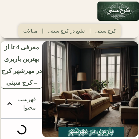
کرج سیتی
تبلیغ در کرج سیتی
مقالات
معرفی 4 تا از
بهترین باربری
در مهرشهر کرج
– کرج سیتی
فهرست
محتوا