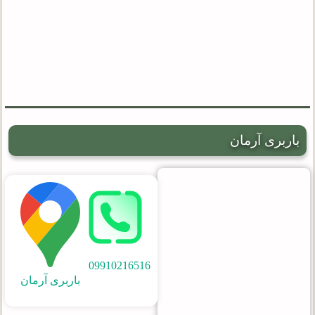
باربری آرمان
09910216516
باربری آرمان