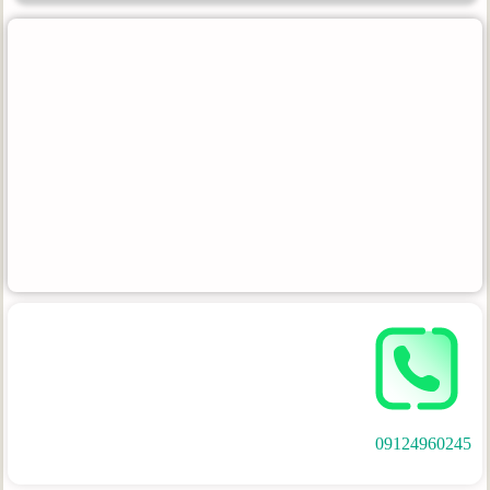
09124960245