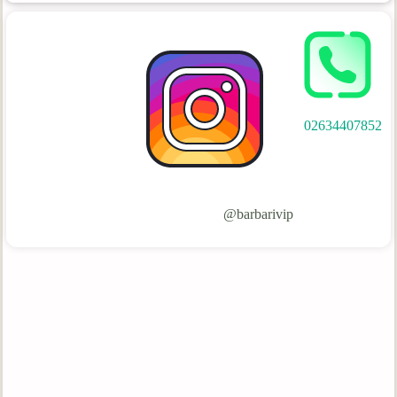
02634407852
barbarivip@