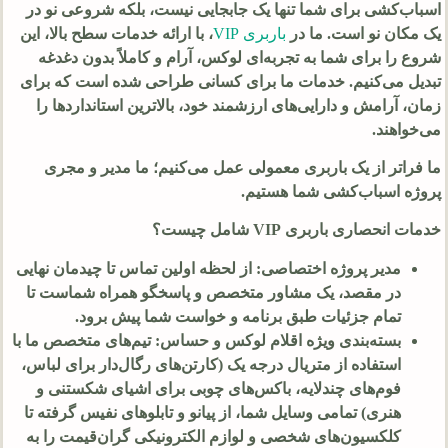
اسباب‌کشی برای شما تنها یک جابجایی نیست، بلکه شروعی نو در
یک مکان نو است. ما در
باربری VIP
، با ارائه خدمات سطح بالا، این
شروع را برای شما به تجربه‌ای لوکس، آرام و کاملاً بدون دغدغه
تبدیل می‌کنیم. خدمات ما برای کسانی طراحی شده است که برای
زمان، آرامش و دارایی‌های ارزشمند خود، بالاترین استانداردها را
می‌خواهند.
ما فراتر از یک باربری معمولی عمل می‌کنیم؛ ما مدیر و مجری
پروژه اسباب‌کشی شما هستیم.
خدمات انحصاری باربری VIP شامل چیست؟
مدیر پروژه اختصاصی: از لحظه اولین تماس تا چیدمان نهایی
در مقصد، یک مشاور متخصص و پاسخگو همراه شماست تا
تمام جزئیات طبق برنامه و خواست شما پیش برود.
بسته‌بندی ویژه اقلام لوکس و حساس: تیم‌های متخصص ما با
استفاده از متریال درجه یک (کارتن‌های رگال‌دار برای لباس،
فوم‌های چندلایه، باکس‌های چوبی برای اشیای شکستنی و
هنری) تمامی وسایل شما، از پیانو و تابلوهای نفیس گرفته تا
کلکسیون‌های شخصی و لوازم الکترونیکی گران‌قیمت را به