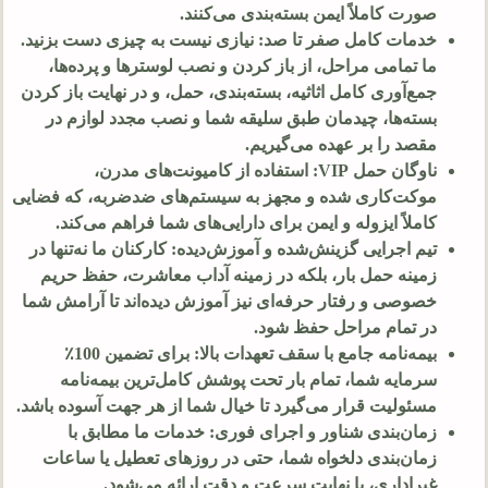
صورت کاملاً ایمن بسته‌بندی می‌کنند.
خدمات کامل صفر تا صد: نیازی نیست به چیزی دست بزنید.
ما تمامی مراحل، از باز کردن و نصب لوسترها و پرده‌ها،
جمع‌آوری کامل اثاثیه، بسته‌بندی، حمل، و در نهایت باز کردن
بسته‌ها، چیدمان طبق سلیقه شما و نصب مجدد لوازم در
مقصد را بر عهده می‌گیریم.
ناوگان حمل VIP: استفاده از کامیونت‌های مدرن،
موکت‌کاری شده و مجهز به سیستم‌های ضدضربه، که فضایی
کاملاً ایزوله و ایمن برای دارایی‌های شما فراهم می‌کند.
تیم اجرایی گزینش‌شده و آموزش‌دیده: کارکنان ما نه‌تنها در
زمینه حمل بار، بلکه در زمینه آداب معاشرت، حفظ حریم
خصوصی و رفتار حرفه‌ای نیز آموزش دیده‌اند تا آرامش شما
در تمام مراحل حفظ شود.
بیمه‌نامه جامع با سقف تعهدات بالا: برای تضمین 100٪
سرمایه شما، تمام بار تحت پوشش کامل‌ترین بیمه‌نامه
مسئولیت قرار می‌گیرد تا خیال شما از هر جهت آسوده باشد.
زمان‌بندی شناور و اجرای فوری: خدمات ما مطابق با
زمان‌بندی دلخواه شما، حتی در روزهای تعطیل یا ساعات
غیراداری، با نهایت سرعت و دقت ارائه می‌شود.