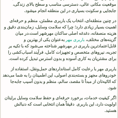
موقعیت مکانی عالی، دسترسی مناسب و سطح بالای زندگی،
جابجایی و سکونت بسیاری در این منطقه انجام میشود.
در چنین منطقه‌ای، انتخاب یک باربری مطمئن، منظم و حرفه‌ای
اهمیت بسیار زیادی دارد؛ چرا که سلامت وسایل، زمان‌بندی دقیق و
هزینه منصفانه، دغدغه اصلی ساکنان مهرشهر است.در میان
گزینه‌های مختلف،
باربری مهر
به‌عنوان یکی از بهترین و
قابل‌اعتمادترین باربری‌ در مهرشهر شناخته می‌شود که با تکیه بر
تجربه، نیروهای متخصص و تجهیزات کامل، فرآیند اسباب‌کشی را
برای مشتریان به کاری آسوده و بدون استرس تبدیل کرده است.
باربری مهر با رعایت کامل استانداردهای حمل‌ونقل، استفاده از
خودروهای مجهز و بسته‌بندی اصولی، این اطمینان را به شما می‌دهد
که اثاثیه‌تان از مبدأ تا مقصد، سالم، منظم و بدون آسیب جابه‌جا
شود.
اگر کیفیت خدمات، برخورد حرفه‌ای و حفظ سلامت وسایل برایتان
اولویت دارد، این باربری دقیقاً همان انتخابی است که دنبالش
هستید.