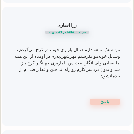
رزا انصاری
مرداد 3, 1404 در 2:49 ق.ظ
من شش ماهه دارم دنبال باربری خوب در کرج می‌گردم تا
وسایل خونه‌مو بفرستم مهرشهر،پدرم در اومده از این همه
جابه‌جایی ولی انگار بخت من با باربری جهانگیر کرج باز
شد و بدون دردسر کارم رو راه انداختن واقعا راضی‌ام از
خدماتشون
پاسخ