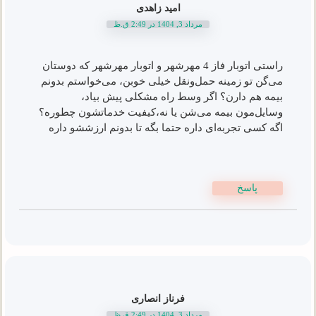
امید زاهدی
مرداد 3, 1404 در 2:49 ق.ظ
راستی اتوبار فاز 4 مهرشهر و اتوبار مهرشهر که دوستان
می‌گن تو زمینه حمل‌و‌نقل خیلی خوبن، می‌خواستم بدونم
بیمه هم دارن؟ اگر وسط راه مشکلی پیش بیاد،
وسایل‌مون بیمه می‌شن یا نه،کیفیت خدماتشون چطوره؟
اگه کسی تجربه‌ای داره حتما بگه تا بدونم ارزششو داره
پاسخ
فرناز انصاری
مرداد 3, 1404 در 2:49 ق.ظ