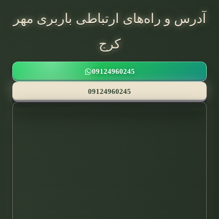
آدرس و راه‌های ارتباطی باربری مهر
کرج
09124960245
09124960245