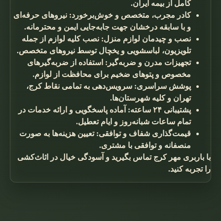
کامل از بیمه ایران.
کادر مجرب، متخصص و خوش‌برخورد: نیروهای حرفه‌ای
و با سابقه درخشان جهت جابه‌جایی ایمن و محترمانه.
نصب و چیدمان لوازم منزل: نصب کلیه لوازم از جمله
تلویزیون، لباسشویی و یخچال توسط نیروهای متخصص.
تجهیزات مدرن و ضربه‌گیر: استفاده از ضربه‌گیرهای
مخصوص و پتوهای ضخیم برای محافظت از لوازم.
پوشش سراسری: سرویس‌دهی به تمامی نقاط کرج،
تهران و کلیه شهرستان‌ها.
پشتیبانی ۲۴ ساعته: آماده پاسخگویی و ارائه خدمات در
تمام ساعات شبانه‌روز و ایام تعطیل.
قیمت‌گذاری شفاف و توافقی: تعیین هزینه‌ها به صورت
منصفانه و توافقی با مشتری.
با باربری مهر کرج تماس بگیرید و آسودگی خیال در اثاث‌کشی
را تجربه کنید.