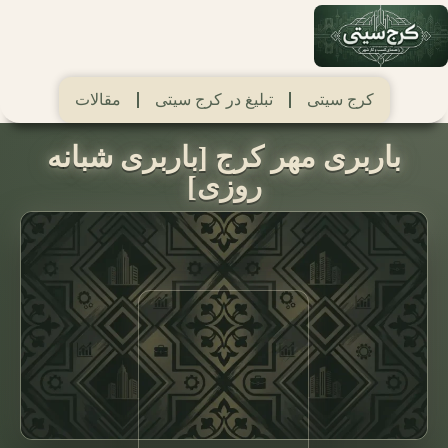
کرج سیتی
تبلیغ در کرج سیتی
مقالات
باربری مهر کرج [باربری شبانه
روزی]