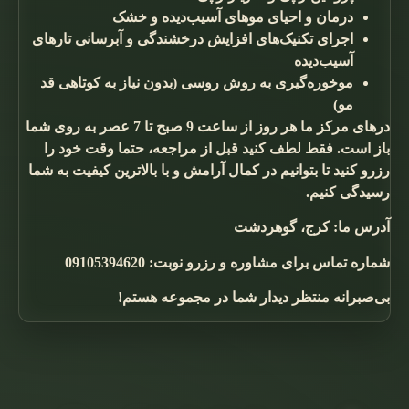
درمان و احیای موهای آسیب‌دیده و خشک
اجرای تکنیک‌های افزایش درخشندگی و آبرسانی تارهای
آسیب‌دیده
موخوره‌گیری به روش روسی (بدون نیاز به کوتاهی قد
مو)
درهای مرکز ما هر روز از ساعت 9 صبح تا 7 عصر به روی شما
باز است. فقط لطف کنید قبل از مراجعه، حتما وقت خود را
رزرو کنید تا بتوانیم در کمال آرامش و با بالاترین کیفیت به شما
رسیدگی کنیم.
آدرس ما: کرج، گوهردشت
شماره تماس برای مشاوره و رزرو نوبت: 09105394620
بی‌صبرانه منتظر دیدار شما در مجموعه هستم!