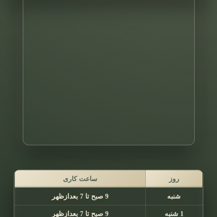
روز
ساعت کاری
شنبه
9 صبح تا 7 بعدازظهر
1 شنبه
9 صبح تا 7 بعدازظهر