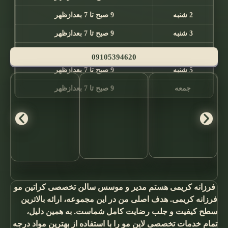
2 شنبه
9 صبح تا 7 بعدازظهر
3 شنبه
9 صبح تا 7 بعدازظهر
4 شنبه
9 صبح تا 7 بعدازظهر
09105394620
5 شنبه
9 صبح تا 7 بعدازظهر
جمعه
9 صبح تا 7 بعدازظهر
فرزانه کریمی هستم مدیر و موسس سالن تخصصی کراتین مو
فرزانه کریمی. هدف اصلی من در این مجموعه، ارائه بالاترین
سطح کیفیت و جلب رضایت کامل شماست. به همین دلیل،
تمام خدمات تخصصی لاین مو را با استفاده از بهترین مواد درجه