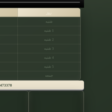
روز
شنبه
1 شنبه
2 شنبه
3 شنبه
4 شنبه
5 شنبه
جمعه
473378