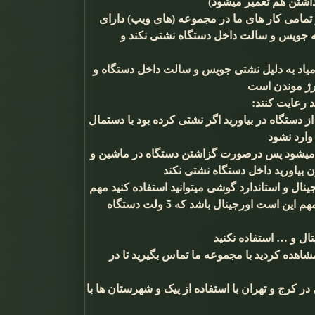
تن هم تعمیر میشود)
 تمامی کار های ما در مجموعه (های ویپ) دارای
ه جویس و سالت داخل دستگاه نشتی نکند و
 میاد به دلیل نشتی جویس و سالت داخل دستگاه و
ارژ موندن است
د رعایت کنند:
از دستگاه در بیاورید اگر نشتی کرده بود با دستمال
وارد نشود
 میشود پس درصورت گزاشتن دستگاه در ماشین و
ون بیاورید داخل دستگاه نشتی نکند
نال و استاندارد گوشی میتوانید استفاده کنید مهم
نیست فست یا سوپر فست باشد و یا چند واتی باشد مهم این است اورجینال باشد که 5 ولت دستگاه
تال و … استفاده نکنید
اهده کردید با مجموعه ما تماس بگیرید تا در
کرج و تهران با استفاده از پیک و شهرستان ها با