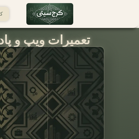
کر
تعمیرات ویپ و پاد