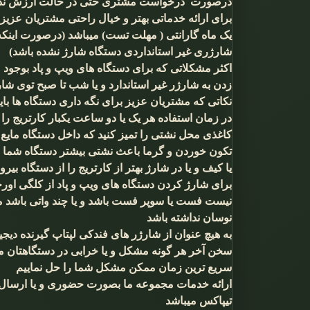
درصورت درخواست مشتری حتی در حالت ارزش نداش
برای ارائه خدماتی بهتر و خیال راحتی مشتریان عزیز
یک ماه گارانتی ( مهلت تست) میباشد (درصورت اینک
شارژری غیر استانداردی دستگاه شارژ نشده باشد)
اکثر مشکلاتی که برای دستگاه های ویپ و پاد بوجود
زدن به شارژر غیر استاندارد و یا شب تا صبح توی ش
نکاتی که مشتریان عزیز برای نگه داری دستگاه ها بای
در زمان استفاده هر یک یا دو ساعت یکبار کارتریج را 
کاغذی محل نشتی را تمیز کنید که داخل دستگاه مایع 
تکون خوردن و گرما باعث نشتی بیشتر دستگاه شما
یا کیف و یا در شارژ بهتر از کارتریج را از دستگاه بیر
برای شارژ کردن دستگاه های ویپ و پاد از کلگی اورجی
نوسان نداشته باشد
به هیچ عنوان از شارژر های فندکی لپتاپ گیرنده دیجی
سخن آخر هر گونه مشکل و یا خرابی در دستگاهتان مش
سریع ترین زمان ممکن مشکل شما را حل نماییم
ارائه خدمات مجموعه ما بصورت حضوری و یا ارسال در 
تیپاکس میباشد