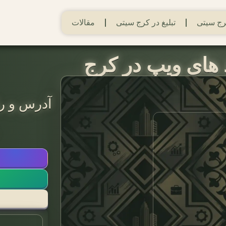
ج سیتی
تبلیغ در کرج سیتی
مقالات
 های ویپ در کرج
آدرس و را