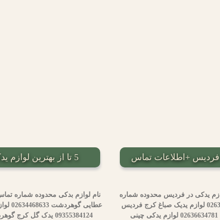
5 تا از بهترین لوازم یدکی خودو در گوهردشت کرج+ مشخصات
ازم یدکی در فردیس محدوده شماره
تماس لوازم یدکی عباسی در فردیس کرج فردیس 02636666962 لوازم یدیک صباغ کرج فردیس