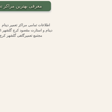
معرفی بهترین مراکز تعویض و
اطلاعات تمامی مراکز تعمیر دینام 
مجتمع تعمیرگاهی گلشهر کرج گلشهر 09120578779 تعمیرگاه 