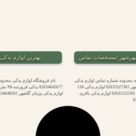
بهترین لوازم یدک
ه محدوده شماره تماس لوازم یدکی
حیدر مهرشهر کرج 02633308372 لوازم یدکی بارانی مهرشهر 02633327365 لوازم یدکی 110
مهرشهر کرج 02634255169 لوازم یدکی رسولی مهرشهر 02633322505 لوازم یدکی باقری