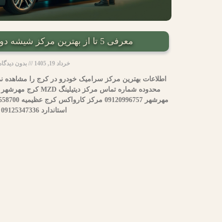
معرفی 5 تا از بهترین مرکز شیشه دودی خودرو در کرج
خرداد 19, 1405
بدون دیدگاه
اطلاعات بهترین مرکز سرامیک خودرو در کرج را مشاهده نم
استاندارد 09125347336