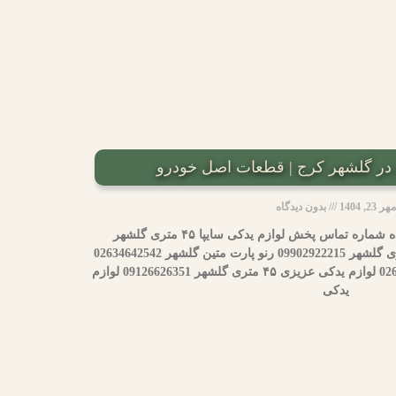
ی در گلشهر کرج | قطعات اصل خودرو
مهر 23, 1404
بدون دیدگاه
نام فروشگاه لوازم یدکی محدوده شماره تماس پخش لوازم یدکی سایپا ۴۵ متری گلشهر
02634642677 یدکی فروزنده ۴۵ متری گلشهر 09902922215 رنو پارت متین گلشهر 02634642542
لوازم یدکی پژمان گلشهر 02634648265 لوازم یدکی عزیزی ۴۵ متری گلشهر 09126626351 لوازم
یدکی