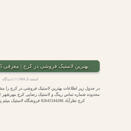
بهترین لاستیک فروشی در کرج | معرفی 5 لاستیک فروشی معتبر
اسفند 8, 1404
1 دیدگاه
در جدول زیر اطلاعات بهترین لاستیک فروشی در کرج را مش
کرج نظرآباد 02645344206 فروشگاه لاستیک میثم پابرجا میدان شهید فهمیده –