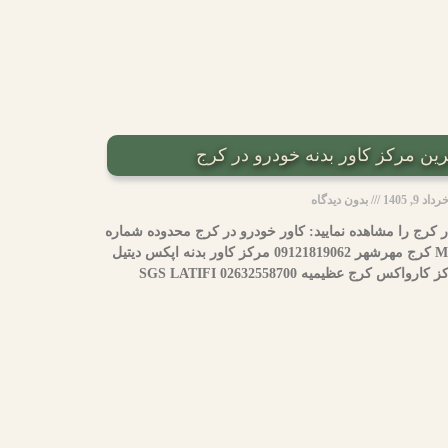
رداد 9, 1405
بدون دیدگاه
 کرج را مشاهده نمایید: کاور خودرو در کرج محدوده شماره
تماس مرکز تخصصی کاور بدنه MZD کرج مهرشهر 09121819062 مرکز کاور بدنه اپکس دیتیل