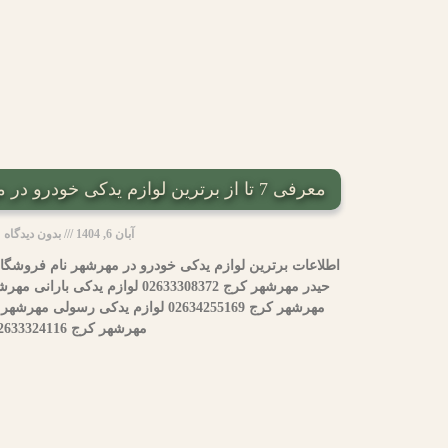
معرفی 7 تا از برترین لوازم یدکی خودرو در مهرشهر /مشخصات تماس
آبان 6, 1404
بدون دیدگاه
اطلاعات برترین لوازم یدکی خودرو در مهرشهر نام فروشگا
مهرشهر کرج 02633324116