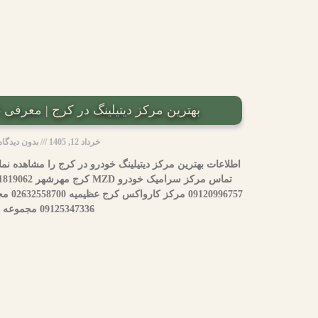
بهترین مرکز دیتیلینگ در کرج | معرفی 5 مجموعه تخصصی
خرداد 12, 1405
بدون دیدگاه
اطلاعات بهترین مرکز دیتیلینگ خودرو در کرج را مشاهده نما
996757
09125347336 مجموعه