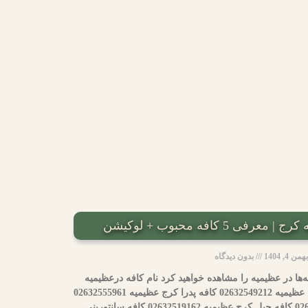
 5 کافه محبوب + لوکیشن
بهمن 4, 1404
بدون دیدگاه
‌ها در عظیمیه را مشاهده خواهید کرد نام کافه درعظیمیه
محدوده شماره تماس کافه لانژ کرج عظیمیه 02632549212 کافه پدرا کرج عظیمیه 02632555961