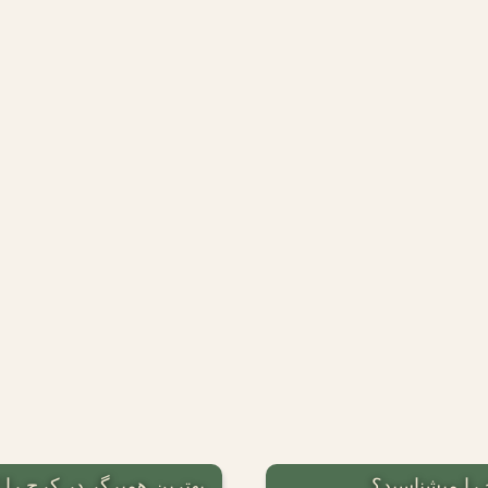
بهترین همبرگر در کرج ر