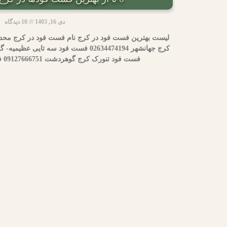
دی 16, 1403
10 دیدگاه
لیست بهترین فست فود در کرج نام فست فود در کرج محدود
فست فود تنورک کرج گوهردشت 09127666751 فست فود خان برگر کرج