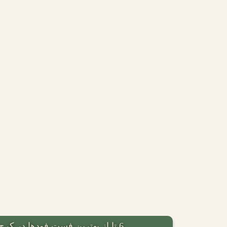
6 تا از بهترین فست فودها در کرج را میشناسید؟