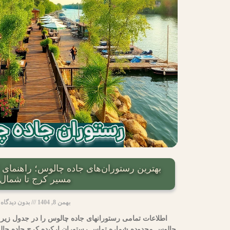
بهترین رستوران‌های جاده چالوس؛ راهنمای
مسیر کرج تا شمال
بهمن 8, 1404
بدون دیدگاه
اطلاعات تمامی رستورانهای جاده چالوس را در جدول زیر م