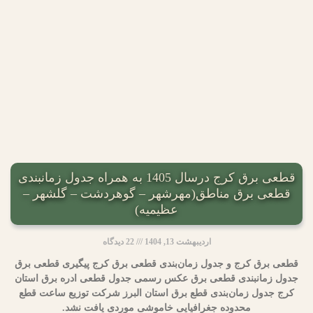
قطعی برق کرج درسال 1405 به همراه جدول زمانبندی
قطعی برق مناطق(مهرشهر – گوهردشت – گلشهر –
عظیمیه)
اردیبهشت 13, 1404
22 دیدگاه
قطعی برق کرج و جدول زمان‌بندی قطعی برق کرج پیگیری قطعی برق
جدول زمانبندی قطعی برق عکس رسمی جدول قطعی ادره برق استان
کرج جدول زمان‌بندی قطع برق استان البرز شرکت توزیع ساعت قطع
محدوده جغرافیایی خاموشی موردی یافت نشد.