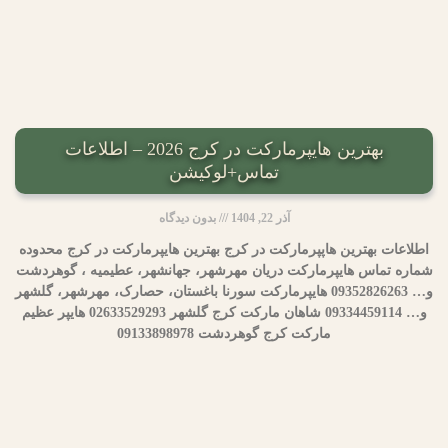
بهترین هایپرمارکت در کرج 2026 – اطلاعات
تماس+لوکیشن
آذر 22, 1404
بدون دیدگاه
اطلاعات بهترین هاپپرمارکت در کرج بهترین هایپرمارکت در کرج محدوده
شماره تماس هایپرمارکت دریان مهرشهر، جهانشهر، عطیمیه ، گوهردشت
و… 09352826263 هایپرمارکت سورنا باغستان، حصارک، مهرشهر، گلشهر
و… 09334459114 شاهان مارکت کرج گلشهر 02633529293 هایپر عظیم
مارکت کرج گوهردشت 09133898978