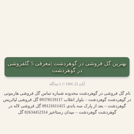
بهترین گل فروشی در گوهردشت |معرفی 5 گلفروشی
در گوهردشت
آبان 22, 1404
1 دیدگاه
نام گل فروشی در گوهردشت محدوده شماره تماس گل فروشی هارمونی
در گوهردشت گوهردشت – بلوار انقلاب 09370119117 گل فروشی لیاتریس
گوهردشت – بعد از پارک سه باندی 09121611415 گل فروشی لاله در
گوهردشت گوهردشت – میدان رستاخیز 02634452314 گل