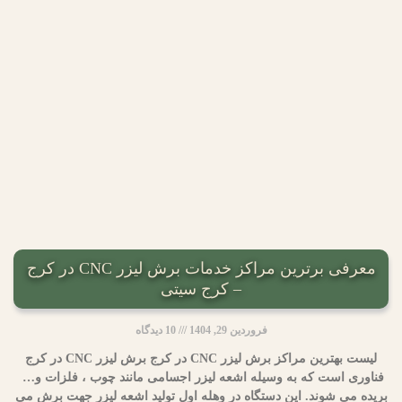
معرفی برترین مراکز خدمات برش لیزر CNC در کرج
– کرج سیتی
فروردین 29, 1404
10 دیدگاه
لیست بهترین مراکز برش لیزر CNC در کرج برش لیزر CNC در کرج
فناوری است که به وسیله اشعه لیزر اجسامی مانند چوب ، فلزات و…
بریده می شوند. این دستگاه در وهله اول تولید اشعه لیزر جهت برش می