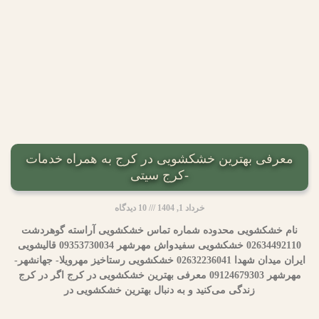
معرفی بهترین خشکشویی در کرج به همراه خدمات
-کرج سیتی
خرداد 1, 1404
10 دیدگاه
نام خشکشویی محدوده شماره تماس خشکشویی آراسته گوهردشت
02634492110 خشکشویی سفیدواش مهرشهر 09353730034 قالیشویی
ایران میدان شهدا 02632236041 خشکشویی رستاخیز مهرویلا- جهانشهر-
مهرشهر 09124679303 معرفی بهترین خشکشویی در کرج اگر در کرج
زندگی می‌کنید و به دنبال بهترین خشکشویی در