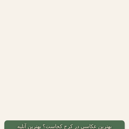
بهترین عکاسی در کرج کجاست؟ بهترین آتلیه