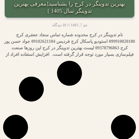
بهترین تدوینگر در کرج را بشناسید[معرفی بهترین
تدوینگر سال 1405 ]
دی 7, 1403
10 دیدگاه
نام تدوینگر در کرج محدوده شماره تماس سجاد جعفری کرج
099910020180 استودیو پاسکال کرج فردیس 09102621184 جواد حسن پور
کرج 09378796863 لیست بهترین تدوینگر در کرج این روزها صنعت
فیلم‌سازی بسیار مورد توجه قرار گرفته است. افزایش استفاده افراد از