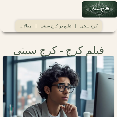
کرج سیتی
تبلیغ در کرج سیتی
مقالات
فیلم کرج - کرج سیتی