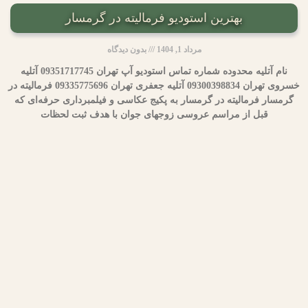
بهترین استودیو فرمالیته در گرمسار
مرداد 1, 1404
بدون دیدگاه
نام آتلیه محدوده شماره تماس استودیو آپ تهران 09351717745 آتلیه
خسروی تهران 09300398834 آتلیه جعفری تهران 09335775696 فرمالیته در
گرمسار فرمالیته در گرمسار به پکیج عکاسی و فیلمبرداری حرفه‌ای که
قبل از مراسم عروسی زوجهای جوان با هدف ثبت لحظات