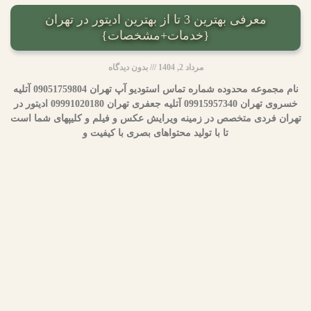
معرفی بهترین 3 تا از بهترین ادیتور در تهران
{خدمات+مشخصات}
مرداد 2, 1404
بدون دیدگاه
نام مجموعه محدوده شماره تماس استودیو آپ تهران 09051759804 آتلیه
خسروی تهران 09915957340 آتلیه جعفری تهران 09991020180 ادیتور در
تهران فردی متخصص در زمینه ویرایش عکس و فیلم و کلیپهای شما است
تا با تولید محتواهای بصری با کیفیت و