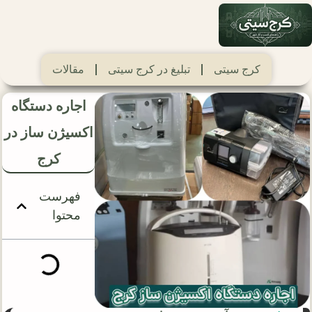
کرج سیتی
تبلیغ در کرج سیتی
مقالات
اجاره دستگاه
اکسیژن ساز در
کرج
فهرست
محتوا