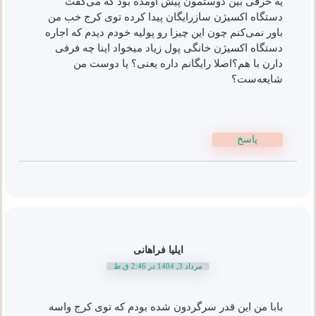
یه حرفی بین دوستمون پیش اومده بود که می‌گفت
دستگاه اکسیژن سازرایگان پیدا کرده توی کرج خب من
باور نمی‌کنم چون این چیزا رو پولیه خودم دیدم که اجاره
دستگاه اکسیژن خانگی پول زیاد میخواد اینا چه فرفی
دارن با هم؟اصلا رایگانم داره یعنی؟ یا دوست من
شایعه‌ست؟
پاسخ
ایلیا فراهانی
مرداد 3, 1404 در 2:46 ق.ظ
بابا من این قدر سرگردون شده بودم که توی کرج واسه