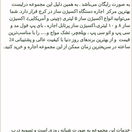
به صورت رایگان می‌باشد . به همین دلیل این مجموعه درلیست
بهترین مرکز اجاره دستگاه اکسیژن ساز در کرج قرار دارد. شما
می‌توانید انواع اکسیژن ساز ۵ لیتری (چینی و آمریکایی)، اکسیژن
ساز ۸ و ۱۰ لیتری،اکسیژن ساز پرتابل اجاره ، بای پپ فول مد و
سی پپ و اتو سی پپ ، ویلجچر، تشک مواج و…. را با مناسب‌ترین
قیمت و از بهترین برندهای روز دنیا با کیفیت عالی و پشتیبانی 24
ساعته در سریعترین زمان ممکن از این مجموعه اجاره و خرید کنید.
خدمات این مجموعه به صورت شبانه روزی است و تسویه درب