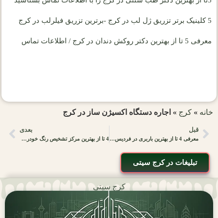
5 کلینیک برتر تزریق ژل لب در کرج -برترین تزریق فیلرلب در کرج
معرفی 5 تا از بهترین دکتر روکش دندان در کرج / اطلاعات تماس
خانه
»
کرج
»
اجاره دستگاه اکسیژن ساز در کرج
قبل
بعدی
معرفی 4 تا از بهترین باربری در فردیس کرج {به همراه مشخصات}
4 تا از بهترین مرکز تشخیص رنگ خودرو در کرج |خدمات و اطلاعات|
تبلیغات در کرج سیتی
کرج سیتی