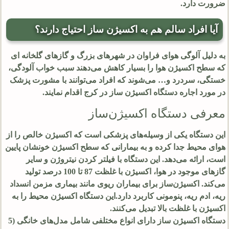
ضرورت دارد.
آیا افراد سالم هم به اکسیژن ساز احتیاج دارند؟
به دلیل آلوگی هوای فراوان در شهرهای بزرگ و گازهای گلخانه ای
که سطح اکسیژن هوا را بسیار کاهش می‌دهند سبب خواب آلودگی،
خستگی، سردرد و… می‌شوند که افراد می‌توانند با مشورت پزشک
در مورد اجاره دستگاه اکسیژن ساز در کرج اقدام نمایند.
معرفی دستگاه اکسیژن‌ساز
این دستگاه یکی از وسیله‌های پزشکی است که اکسیژن خالص را از
هوای محیط جدا کرده و به بیمارانی که سطح اکسیژن خونشان پایین
است، ارائه می‌دهد. این دستگاه با فیلتر کردن نیتروژن و سایر
گازهای موجود در هوا، اکسیژن با غلظت 87 تا 100 درصد تولید
می‌کند. اکسیژن‌ساز برای بیماران ریوی مانند بیماری مزمن انسداد
ریه، ادم ریه، پنومونی کاربرد دارد.این دستگاه اکسیژن محیط را به
اکسیژن با غلظت بالا تبدیل می‌کنند.
دستگاه اکسیژن ساز دارای انواع مختلفی شامل مدل‌های خانگی (5