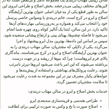
سالن زیبایی مهتاب دربندی یک مجموعه کامل و بی‌نقص است که در
لاین‌های مختلف زیبایی می‌درخشد. بخش اصلاح و طراحی ابروی این
سالن به طور قطع یکی از مدعیان اصلی عنوان بهترین آرایشگاه
اصلاح و ابرو در کرج است. خانم دربندی با وسواس خاصی پرسنل
خود را انتخاب می‌کند و همواره بر به‌روزرسانی مهارت‌های آن‌ها
تاکید دارد. در این سالن، ابتدا یک آنالیز کوتاه روی چهره شما انجام
می‌شود تا فاصله چشم‌ها، پهنای بینی و ارتفاع پیشانی سنجیده شود.
سپس بر اساس این داده‌ها، بهترین مدل ابرو پیشنهاد و اجرا
می‌گردد. یکی از دلایلی که مشتریان، سالن مهتاب دربندی را به
عنوان بهترین آرایشگاه اصلاح و ابرو در کرج می‌شناسند، ماندگاری
بالای فرم ابروهاست؛ چرا که موها از ریشه و در جهت درست
برداشته می‌شوند که این امر باعث می‌شود ابروها دیرتر نامرتب
شوند. رعایت پروتکل‌های بهداشتی و استفاده از پیش‌بندها و
حوله‌های یکبار مصرف نیز در این مجموعه به شدت رعایت می‌شود
تا سلامت مشتریان تضمین گردد.
خدمات بخش اصلاح و ابرو در سالن مهتاب دربندی:
طراحی هندسی و قرینه‌سازی سه‌بعدی ابرو
اصلاح صورت با نخ و وکس به صورت ترکیبی برای لطافت