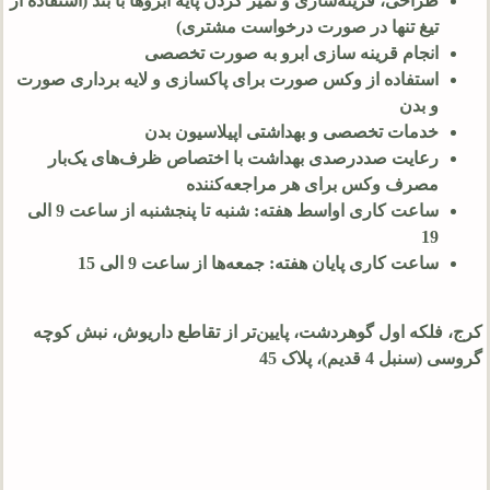
طراحی، قرینه‌سازی و تمیز کردن پایه ابروها با بند (استفاده از
تیغ تنها در صورت درخواست مشتری)
انجام قرینه سازی ابرو به صورت تخصصی
استفاده از وکس صورت برای پاکسازی و لایه برداری صورت
و بدن
خدمات تخصصی و بهداشتی اپیلاسیون بدن
رعایت صددرصدی بهداشت با اختصاص ظرف‌های یک‌بار
مصرف وکس برای هر مراجعه‌کننده
ساعت کاری اواسط هفته: شنبه تا پنجشنبه از ساعت 9 الی
19
ساعت کاری پایان هفته: جمعه‌ها از ساعت 9 الی 15
کرج، فلکه اول گوهردشت، پایین‌تر از تقاطع داریوش، نبش کوچه
گروسی (سنبل 4 قدیم)، پلاک 45