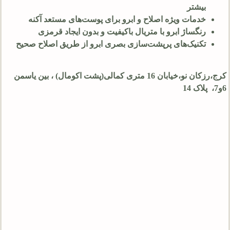
بیشتر
خدمات ویژه اصلاح و ابرو برای پوست‌های مستعد آکنه
رنگساژ ابرو با متریال باکیفیت و بدون ایجاد قرمزی
تکنیک‌های پرپشت‌سازی بصری ابرو از طریق اصلاح صحیح
کرج،رزكان نو،خیابان 16 متری کمالی(پشت اکومال) ، بين ياسمن
6و7، پلاک 14