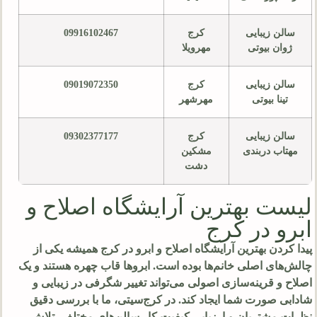
سالن زیبایی
کرج
09916102467
ژوان بیوتی
مهرویلا
سالن زیبایی
کرج
09019072350
تینا بیوتی
مهرشهر
سالن زیبایی
کرج
09302377177
مهتاب دربندی
مشکین
دشت
لیست بهترین آرایشگاه اصلاح و
ابرو در کرج
پیدا کردن بهترین آرایشگاه اصلاح و ابرو در کرج همیشه یکی از
چالش‌های اصلی خانم‌ها بوده است. ابروها قاب چهره هستند و یک
اصلاح و قرینه‌سازی اصولی می‌تواند تغییر شگرفی در زیبایی و
شادابی صورت شما ایجاد کند. در کرج‌سیتی، ما با بررسی دقیق
نظرات مشتریان و ارزیابی کیفیت کار سالن‌های مختلف، تلاش