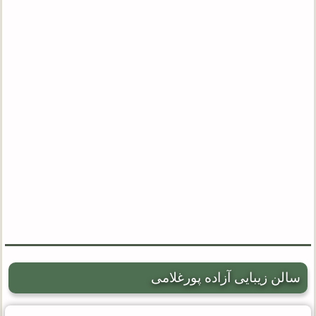
سالن زیبایی آزاده پورغلامی