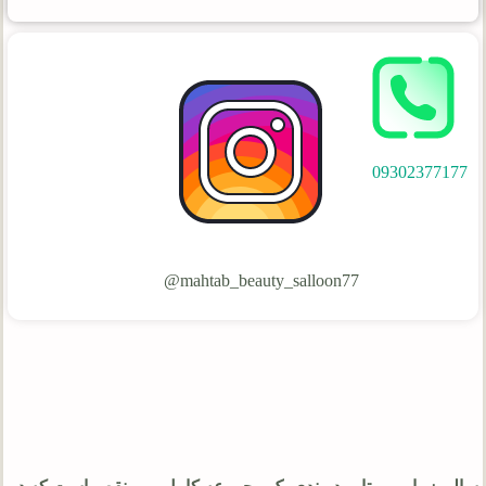
09302377177
mahtab_beauty_salloon77@