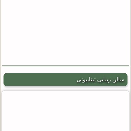
سالن زیبایی تینابیوتی