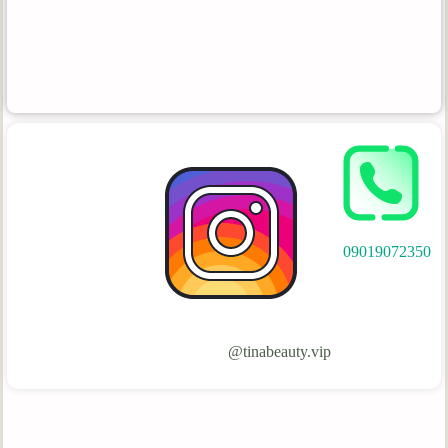
09019072350
tinabeauty.vip@