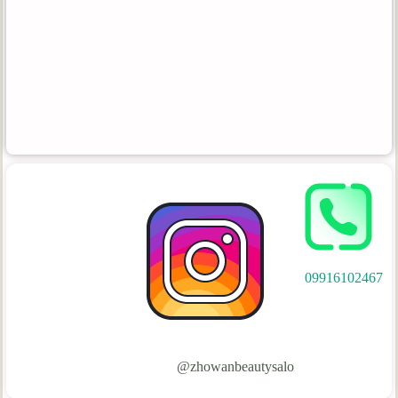
09916102467
zhowanbeautysalo@