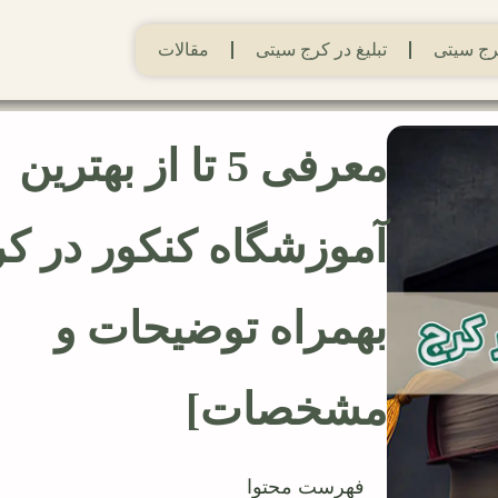
ج سیتی
تبلیغ در کرج سیتی
مقالات
معرفی 5 تا از بهترین
آموزشگاه کنکور در کر
بهمراه توضیحات و
مشخصات]
فهرست محتوا