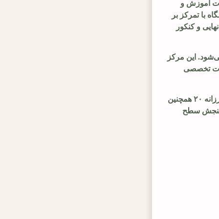
 یکی از مراکز آموزشی فعال و معتبر در کرج با 15 سال سابقه درخشان است که با مجوز رسمی از وزارت آموزش و 
پرورش فعالیت می‌کند و خدمات متنوعی در زمینه آموزش، مشاوره و برنامه‌ریزی تحصیلی به دانش‌آموزان ارائه می‌دهد. این آموزشگاه با تمرکز بر 
آموزش مفهومی، برنامه‌ریزی اصولی و استفاده از اساتید مجرب، تلاش می‌کند مسیر موفقیت تحصیلی دانش‌آموزان را در امتحانات نهایی و کنکور 
در آموزشگاه فرزانه ۲۰ علاوه بر برگزاری کلاس‌های تخصصی کنکور، خدمات آموزشی برای دانش‌آموزان مقاطع مختلف نیز ارائه می‌شود. این مرکز 
با فراهم کردن امکان آموزش حضوری و آنلاین، شرایطی منعطف برای یادگیری دانش‌آموزان ایجاد کرده است. همچنین با ارائه خدمات تخصصی 
از دیگر خدمات مهم این مجموعه می‌توان به پشتیبانی کامل آزمون‌ها شامل تحلیل آزمون و بررسی کارنامه اشاره کرد. آموزشگاه فرزانه ۲۰ همچنین 
به عنوان نمایندگی رسمی آزمون‌های سنجش و گزینه دو در استان البرز فعالیت می‌کند و امکان شرکت در آزمون‌های استاندارد و سنجش سطح 