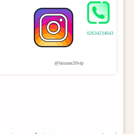
02634234643
farzane20vip@