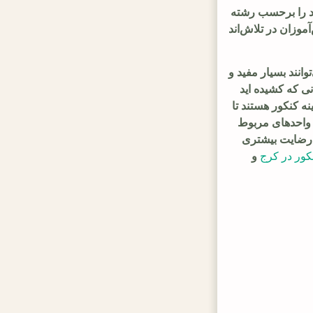
ود را برحسب رشته
وزان در تلاش‌اند
انند بسیار مفید و
ی که کشیده اید
ه کنکور هستند تا
 واحدهای مربوط
ی رضایت بیشتری
کور در کرج
و