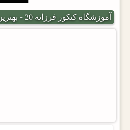
آموزشگاه کنکور فرزانه 20 - بهترین آموزشگاه کنکور در کرج