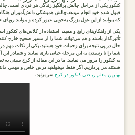
کنکور یکی از مراحل چالش برانگیز زندگی هر فردی است. چالش
قبول شده خود انجام میدهد.چالش همیشگی دانش‌آموزان هنگام ر
که بتوانند از این غول بزرگ به‌خوبی عبور کرده و بتوانند رویای 
یکی از راهکارهای رایج و مفید، استفاده از کلاس‌های کنکور ا
تأثیرگذار باشند و هم می‌توانند شما را از مسیر صحیح خارج ک
حال در پی نتیجه برای زحمات خود هستید. یکی از نکات مهم در
شما را تا رسیدن به این مرحله حیاتی یاری نمایند و شمادر ا
به کنکور را مرور می نمایید. ما در این مقاله از کرج سیتی به
هستند می پردازیم. اگر فقط میخواهید درس خاص و مهمی مانند
بهترین معلم ریاضی کنکور در کرج
سر بزنید.