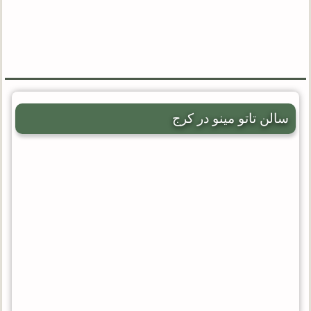
سالن تاتو مینو در کرج