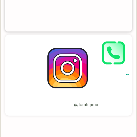
--
tomli.pmu@