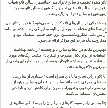
تاتو مینو (عظیمیه)، سالن تاتو آناهید (جهانشهر)، سالن تاتو شهاب
(فردیس)، سالن تاتو علی احمدیار (گلشهر)، سالن تاتو محمود
(مهرشهر) و سالن تاتو امید (گوهردشت).
چه خدماتی در سالن‌های تاتو کرج ارائه می‌شود؟ علاوه بر تاتو بدن
در سبک‌های مختلف (مینیمال، رئالیسم، آبرنگی و…)، خدماتی مانند
آرایش دائم، میکروپیگمنتیشن ابرو، خط چشم، شیدینگ لب و
میکروبلیدینگ نیز در این مراکز ارائه می‌شود.
مهم‌ترین نکات در انتخاب سالن تاتو چیست؟ رعایت بهداشت
(استفاده از ابزار یکبار مصرف و استریل)، کیفیت رنگ‌های مورد
استفاده، تجربه و سابقه تاتوکار، و مشاهده نمونه کارهای واقعی از
مهم‌ترین فاکتورها هستند.
آیا تاتو در این سالن‌ها با درد همراه است؟ بسیاری از سالن‌های
حرفه‌ای معرفی شده مانند سالن بانو افضلی و سالن مینو، از
بی‌حسی‌های قوی و تجهیزات مدرن برای کاهش درد و ناراحتی
مشتریان استفاده می‌کنند.
چگونه می‌توانم نمونه کارهای تاتوکاران را ببینم؟ اکثر سالن‌های