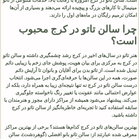
است. سالن تاتو در کرج امروزه با رقابت بالا، خدمات متنوعی از تاتو
مینیمال تا کارهای بزرگ و پیچیده ارائه می‌دهند و بسیاری از آن‌ها
امکان ترمیم رایگان در ماه‌های اول را دارند.
چرا سالن تاتو در کرج محبوب
است؟
هنر تاتو در سال‌های اخیر در کرج رشد چشمگیری داشته و سالن تاتو
در کرج به مرکزی برای بیان هویت، پوشش جای زخم یا زیبایی دائم
تبدیل شده است. از تاتو بدن برای آقایان و بانوان تا آرایش دائم
صورت، همه در این سالن‌ها با حرفه‌ای‌گری اجرا می‌شود. انتخاب
درست سالن تاتو در کرج نه تنها نتیجه‌ای زیبا به همراه دارد، بلکه از
عوارض احتمالی مانند عفونت یا تغییر رنگ ناخواسته جلوگیری
می‌کند. پیشنهاد می‌شود همیشه از مراکز دارای مجوز و هنرمندان با
سابقه استفاده کنید تا تجربه‌ای خاطره‌انگیز از سالن تاتو در کرج
داشته باشید.
بهترین سالن‌های تاتو در کرج کدام‌ها هستند؟ برخی از بهترین مراکز
معرفی شده عبارتند از: سالن تاتو بانو افضلی (گوهردشت)، سالن