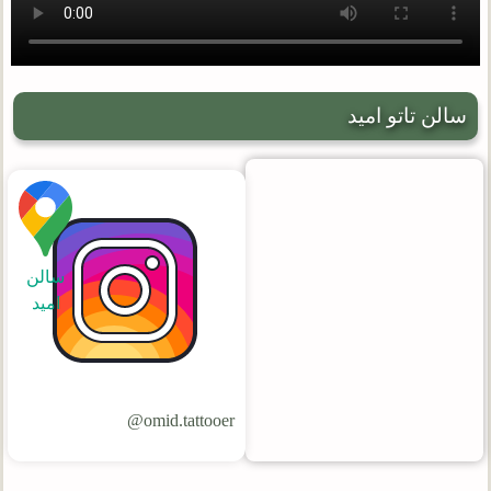
سالن تاتو امید
سالن
امید
omid.tattooer@