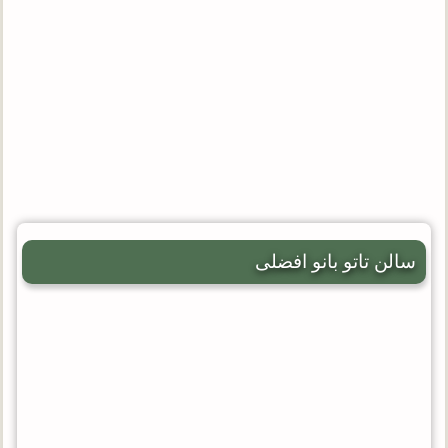
سالن تاتو بانو افضلی