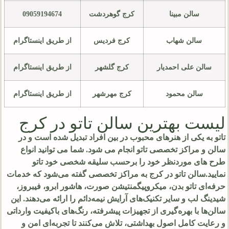
سالن مبینا
کرج گوهردشت
09059194674
سالن شهاب
کرج فردیس
از طریق اینستاگرام
سالن علی احمدیار
کرج گلشهر
از طریق اینستاگرام
سالن محمود
کرج مهرشهر
از طریق اینستاگرام
لیست بهترین سالن تاتو در کرج
تاتو به یکی از هنرهای محبوب در بین افراد تبدیل شده است و در
سالن و مراکز تخصصی تاتو انجام می شود. شما می توانید انواع
طرح های موردنظر خود را برحسب سلیقه شخصی خود تاتو
نمایید.سالن تاتو در کرج به مراکز تخصصی گفته می‌شود که خدمات
حرفه‌ای تاتو بدن، میکروپیگمنتیشن صورت، هاشور ابرو، فیبروز،
شیدینگ لب و سایر تکنیک‌های آرایش نیمه‌دائم را ارائه می‌دهند. این
سالن‌ها با بهره‌گیری از تجهیزات پیشرفته، رنگ‌های باکیفیت وارداتی
و رعایت کامل اصول بهداشتی، تلاش می‌کنند تا تجربه‌ای امن و