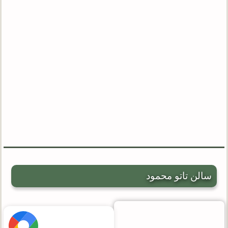
سالن تاتو محمود