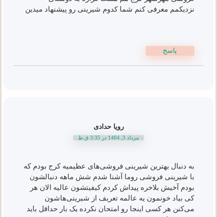
نزدیکمم معرفی کنم شما کدوم شیرینی رو پیشنهاد میدین
پاسخ
رویا حدادی
مرداد 3, 1404 در 3:35 ق.ظ
به دنبال بهترین شیرینی فروشی‌های عظیمیه کرج بودم که
با شیرینی فروشی روما آشنا شدم شش ماهه دنبالشون
بودم آخیش بلاخره پیداش کردم کیفیتشون عالیه الان هر
کی بیاد خونمون یه عالمه تعریف از شیرینی‌هاشون
می‌کنن هر کسی اینجا رو امتحان نکرده یک بار حداقل باید