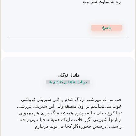
بره به سایت سر بزنه
پاسخ
دانیال توکلی
مرداد 3, 1404 در 3:35 ق.ظ
خب من تو مهرشهر بزرگ شدم و کلی شیرینی فروشی
خوب می‌شناسم تو اون منطقه ولی این شیرینی فروشی
تینا کرج خیلی خاصه پدرم همیشه میگه برای هر مهمونی
از اینجا شیرینی بگیر خلاصه اینکه همیشه خیالمون راحته
راستی آدرسش چجوره؟از کجا می‌تونم دربیارم