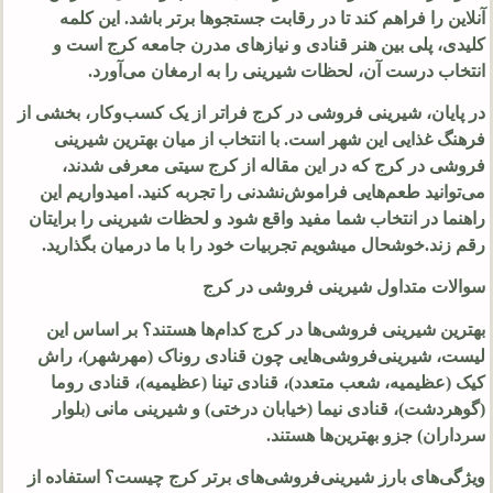
آنلاین را فراهم کند تا در رقابت جستجوها برتر باشد. این کلمه
کلیدی، پلی بین هنر قنادی و نیازهای مدرن جامعه کرج است و
انتخاب درست آن، لحظات شیرینی را به ارمغان می‌آورد.
در پایان، شیرینی فروشی در کرج فراتر از یک کسب‌وکار، بخشی از
فرهنگ غذایی این شهر است. با انتخاب از میان بهترین شیرینی
فروشی در کرج که در این مقاله از کرج سیتی معرفی شدند،
می‌توانید طعم‌هایی فراموش‌نشدنی را تجربه کنید. امیدواریم این
راهنما در انتخاب شما مفید واقع شود و لحظات شیرینی را برایتان
رقم زند.خوشحال میشویم تجربیات خود را با ما درمیان بگذارید.
سوالات متداول شیرینی فروشی در کرج
بهترین شیرینی فروشی‌ها در کرج کدام‌ها هستند؟ بر اساس این
لیست، شیرینی‌فروشی‌هایی چون قنادی روناک (مهرشهر)، راش
کیک (عظیمیه، شعب متعدد)، قنادی تینا (عظیمیه)، قنادی روما
(گوهردشت)، قنادی نیما (خیابان درختی) و شیرینی مانی (بلوار
سرداران) جزو بهترین‌ها هستند.
ویژگی‌های بارز شیرینی‌فروشی‌های برتر کرج چیست؟ استفاده از