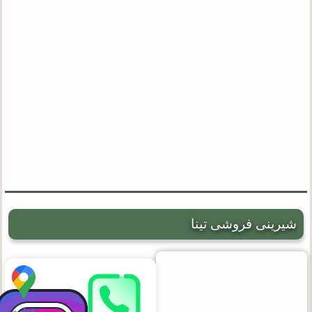
شیرینی فروشی تینا
قنادی