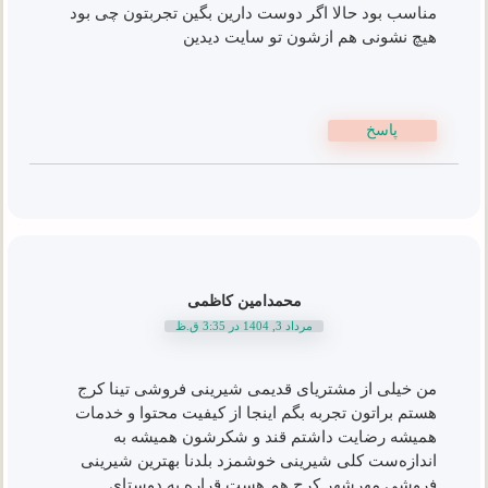
مناسب بود حالا اگر دوست دارین بگین تجربتون چی بود
هیچ نشونی هم ازشون تو سایت دیدین
پاسخ
محمدامین کاظمی
مرداد 3, 1404 در 3:35 ق.ظ
من خیلی از مشتریای قدیمی شیرینی فروشی تینا کرج
هستم براتون تجربه بگم اینجا از کیفیت محتوا و خدمات
همیشه رضایت داشتم قند و شکرشون همیشه به
اندازه‌ست کلی شیرینی خوشمزد بلدنا بهترین شیرینی
فروشی مهرشهر کرج هم هست قراره به دوستای