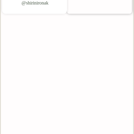
shirinironak@