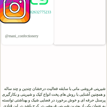
قنادی
مانی
02632775233
mani_confectionery@
شیرینی فروشی مانی با سابقه فعالیت درخشان چندین و چند ساله
و همچنین آشنایی با روش های پخت انواع کیک و شیرینی و بکارگیری
پرسنل حرفه ای و خوش برخورد در فضایی شیک و بهداشتی توانسته
به عنوان یکی از بهترین شیرینی فروشی در کرج باشد. در این قنادی