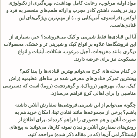
مواد اولیه مرغوب، رعایت کامل بهداشت، بهره‌گیری از تکنولوژی
روز در پخت، داشتن کادر مجرب و ارائه طعم‌های منحصر به فرد و
لوکس (فرانسوی، آمریکایی و…) از مهم‌ترین ویژگی‌های این
قنادی‌هاست.
آیا این قنادی‌ها فقط شیرینی و کیک می‌فروشند؟ خیر. بسیاری از
این فروشگاه‌ها علاوه بر انواع کیک و شیرینی تر و خشک، محصولات
دیگری مانند مغزیجات، آجیل مرغوب، شکلات، آبنبات و انواع
بیسکویت نیز برای عرضه دارند.
در کدام محله‌های کرج می‌توانم بهترین قنادی‌ها را پیدا کنم؟
بیشترین تمرکز قنادی‌های معرفی شده در مناطق عظیمیه (راش
کیک، تینا)، مهرشهر (روناک)، و گوهردشت (روما) است که دسترسی
مناسبی را برای اهالی کرج فراهم می‌سازد.
چگونه می‌توانم از این شیرینی‌فروشی‌ها سفارش آنلاین داشته
باشم؟ برخی از مجموعه‌ها مانند قنادی تینا، امکان خرید هم به
صورت آنلاین و هم حضوری را فراهم کرده‌اند. برای اطلاع از
روش‌های سفارش آنلاین و دیدن نمونه کارها، می‌توانید به پیج‌های
اینستاگرامی آن‌ها (که در مقاله ذکر شده) مراجعه کنید.