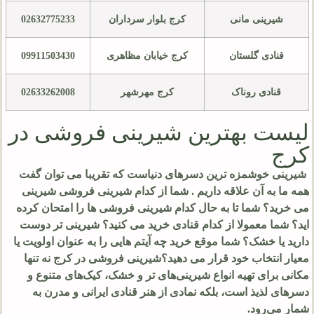
شیرینی مانی
کرج بلوار سرداران
02632775233
قنادی گلستان
کرج خیابان مظاهری
09911503430
قنادی روناک
کرج مهرشهر
02633262008
لیست بهترین شیرینی فروشی در
کرج
شیرینی خوشمزه ترین دسرهای دنیاست که تقریبا می توان گفت
همه ما به آن علاقه داریم . شما از کدام شیرینی فروشی شیرینی
می خرید؟ شما تا به حال کدام شیرینی فروشی ها را امتحان کرده
اید؟ شما معمولا از کدام قنادی خرید می کنید؟ شیرینی تر دوست
دارید یا خشک؟ شما موقع خرید چه آیتم هایی را به عنوان اولویت یا
معیار انتخاب خود قرار می دهید؟شیرینی فروشی در کرج نه تنها
مکانی برای تهیه انواع شیرینی‌های تر و خشک، کیک‌های متنوع و
دسرهای لذیذ است، بلکه نمادی از هنر قنادی ایرانی و مدرن به
شمار می‌رود.