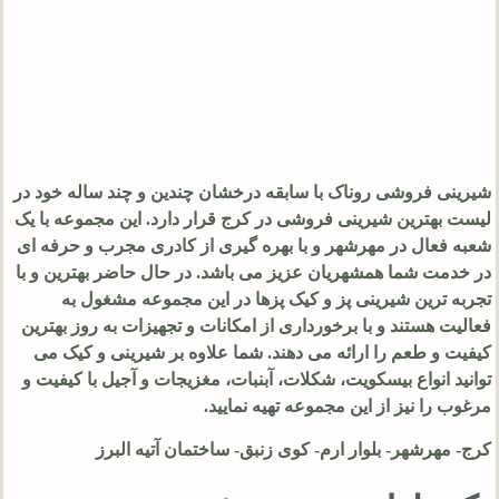
شیرینی فروشی روناک با سابقه درخشان چندین و چند ساله خود در
لیست بهترین شیرینی فروشی در کرج قرار دارد. این مجموعه با یک
شعبه فعال در مهرشهر و با بهره گیری از کادری مجرب و حرفه ای
در خدمت شما همشهریان عزیز می باشد. در حال حاضر بهترین و با
تجربه ترین شیرینی پز و کیک پزها در این مجموعه مشغول به
فعالیت هستند و با برخورداری از امکانات و تجهیزات به روز بهترین
کیفیت و طعم را ارائه می دهند. شما علاوه بر شیرینی و کیک می
توانید انواع بیسکویت، شکلات، آبنبات، مغزیجات و آجیل با کیفیت و
مرغوب را نیز از این مجموعه تهیه نمایید.
کرج- مهرشهر- بلوار ارم- کوی زنبق- ساختمان آتیه البرز