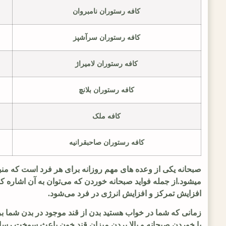
کافه رستوران نامبروان
کافه رستوران سرآشپز
کافه رستوران لامیراژ
کافه رستوران بلانچ
کافه ملک
کافه رستوران صاحبقرانیه
صبحانه یکی از وعده های مهم روزانه برای هر فرد است که منبع
میشود.از جمله فواید صبحانه خوردن که می‌توان به آن اشاره
افزایش تمرکز و افزایش انرژی در فرد می‌شود.
زمانی که شما در خواب هستید بدن از قند موجود در بدن شما برا
با خوردن صبحانه و بالا بردن میزان قند خون باعث سوخت رسان