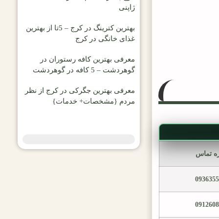
ژاپنی
بهترین کترینگ در کرج – 5تا از بهترین
غذای خانگی در کرج
معرفی بهترین کافه رستوران در
گوهردشت – 5 کافه در گوهردشت
معرفی بهترین جگرکی در کرج از نظر
مردم {مشخصات+ خدمات}
ه تماس
093635
091260