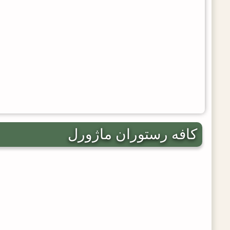
کافه رستوران ماژورل