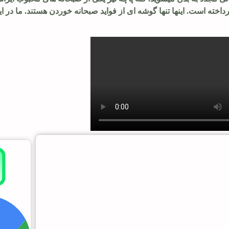
داخته است. اینها تنها گوشه ای از فواید صبحانه خوردن هستند. ما در ای