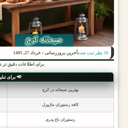
10 نظر ثبت شده
آخرین بروزرسانی : خرداد 27, 1405
برای اطلاعات دقیق تر د
📢 برای تبلیغ د
بهترین صبحانه در کرج
کافه رستوران ماژورل
رستوران باغ پدری