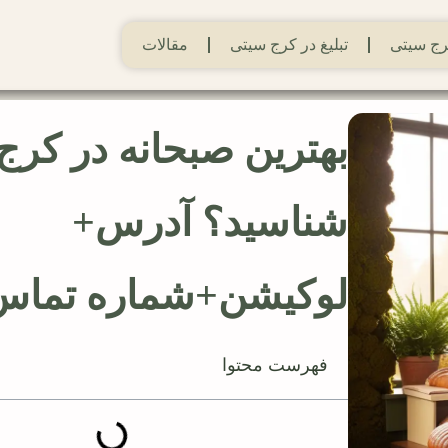
ج سیتی
تبلیغ در کرج سیتی
مقالات
بهترین صبحانه در کرج
شناسید؟ آدرس+
لوکیشن+شماره تماس
فهرست محتوا