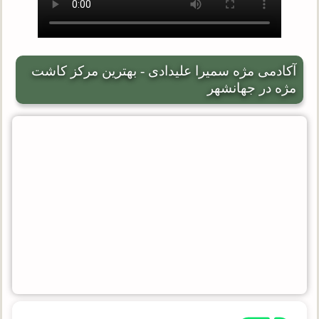
آکادمی مژه سمیرا علیدادی - بهترین مرکز کاشت
مژه در جهانشهر