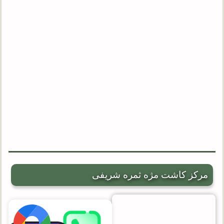
مرکز کاشت مژه ثمره شریفی