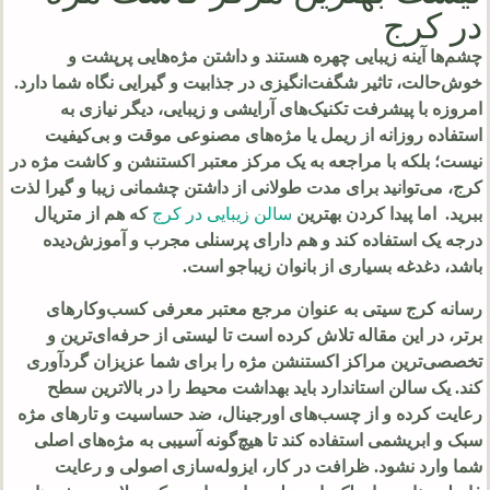
در کرج
چشم‌ها آینه زیبایی چهره هستند و داشتن مژه‌هایی پرپشت و
خوش‌حالت، تاثیر شگفت‌انگیزی در جذابیت و گیرایی نگاه شما دارد.
امروزه با پیشرفت تکنیک‌های آرایشی و زیبایی، دیگر نیازی به
استفاده روزانه از ریمل یا مژه‌های مصنوعی موقت و بی‌کیفیت
نیست؛ بلکه با مراجعه به یک مرکز معتبر اکستنشن و کاشت مژه در
کرج، می‌توانید برای مدت طولانی از داشتن چشمانی زیبا و گیرا لذت
ببرید. اما پیدا کردن بهترین
سالن زیبایی در کرج
که هم از متریال
درجه یک استفاده کند و هم دارای پرسنلی مجرب و آموزش‌دیده
باشد، دغدغه بسیاری از بانوان زیباجو است.
رسانه کرج سیتی به عنوان مرجع معتبر معرفی کسب‌وکارهای
برتر، در این مقاله تلاش کرده است تا لیستی از حرفه‌ای‌ترین و
تخصصی‌ترین مراکز اکستنشن مژه را برای شما عزیزان گردآوری
کند. یک سالن استاندارد باید بهداشت محیط را در بالاترین سطح
رعایت کرده و از چسب‌های اورجینال، ضد حساسیت و تارهای مژه
سبک و ابریشمی استفاده کند تا هیچ‌گونه آسیبی به مژه‌های اصلی
شما وارد نشود. ظرافت در کار، ایزوله‌سازی اصولی و رعایت