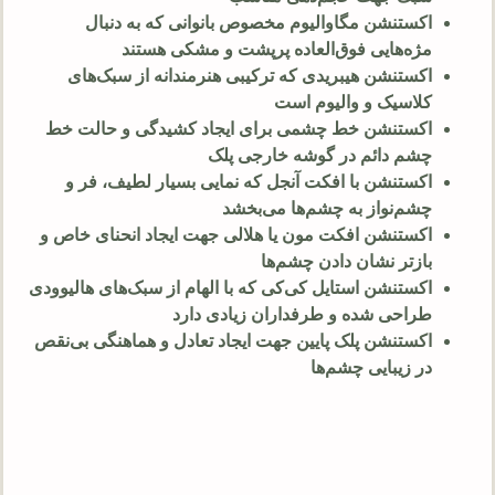
اکستنشن مگاوالیوم مخصوص بانوانی که به دنبال
مژه‌هایی فوق‌العاده پرپشت و مشکی هستند
اکستنشن هیبریدی که ترکیبی هنرمندانه از سبک‌های
کلاسیک و والیوم است
اکستنشن خط چشمی برای ایجاد کشیدگی و حالت خط
چشم دائم در گوشه خارجی پلک
اکستنشن با افکت آنجل که نمایی بسیار لطیف، فر و
چشم‌نواز به چشم‌ها می‌بخشد
اکستنشن افکت مون یا هلالی جهت ایجاد انحنای خاص و
بازتر نشان دادن چشم‌ها
اکستنشن استایل کی‌کی که با الهام از سبک‌های هالیوودی
طراحی شده و طرفداران زیادی دارد
اکستنشن پلک پایین جهت ایجاد تعادل و هماهنگی بی‌نقص
در زیبایی چشم‌ها