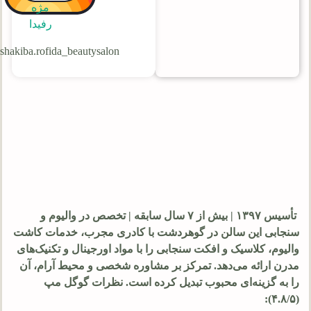
مژه
رفیدا
shakiba.rofida_beautysalon@
تأسیس ۱۳۹۷ | بیش از ۷ سال سابقه | تخصص در والیوم و
سنجابی این سالن در گوهردشت با کادری مجرب، خدمات کاشت
والیوم، کلاسیک و افکت سنجابی را با مواد اورجینال و تکنیک‌های
مدرن ارائه می‌دهد. تمرکز بر مشاوره شخصی و محیط آرام، آن
را به گزینه‌ای محبوب تبدیل کرده است. نظرات گوگل مپ
(۴.۸/۵):