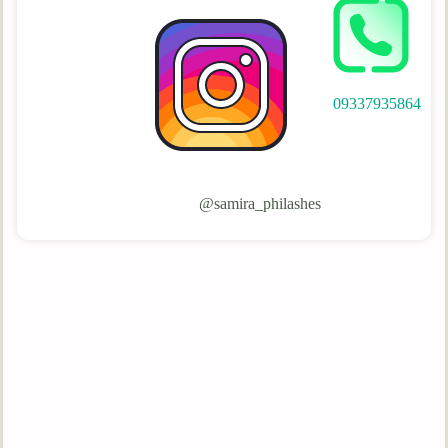
09337935864
samira_philashes@