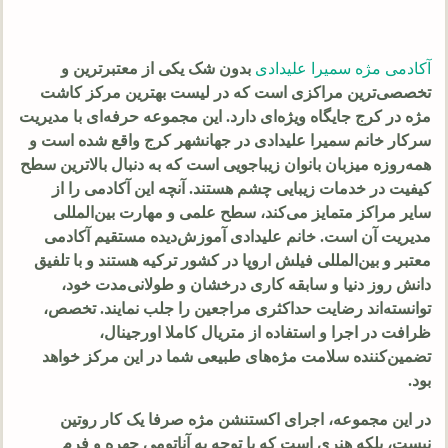
آکادمی مژه سمیرا علیدادی
بدون شک یکی از معتبرترین و
تخصصی‌ترین مراکزی است که در لیست بهترین مرکز کاشت
مژه در کرج جایگاه ویژه‌ای دارد. این مجموعه حرفه‌ای با مدیریت
سرکار خانم سمیرا علیدادی در جهانشهر کرج واقع شده است و
همه‌روزه میزبان بانوان زیباجویی است که به دنبال بالاترین سطح
کیفیت در خدمات زیبایی چشم هستند. آنچه این آکادمی را از
سایر مراکز متمایز می‌کند، سطح علمی و مهارت بین‌المللی
مدیریت آن است. خانم علیدادی آموزش‌دیده مستقیم آکادمی
معتبر و بین‌المللی فیلش اروپا در کشور ترکیه هستند و با تلفیق
دانش روز دنیا و سابقه کاری درخشان و طولانی‌مدت خود،
توانسته‌اند رضایت حداکثری مراجعین را جلب نمایند. تخصص،
ظرافت در اجرا و استفاده از متریال کاملا اورجینال،
تضمین‌کننده سلامت مژه‌های طبیعی شما در این مرکز خواهد
بود.
در این مجموعه، اجرای اکستنشن مژه صرفا یک کار روتین
نیست، بلکه هنری است که با توجه به آناتومی چهره و فرم