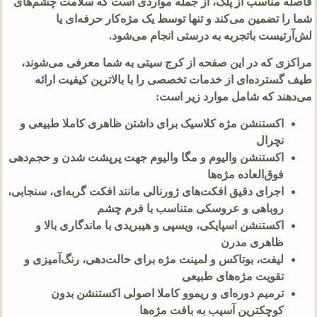
فاصله مناسب از پلک، از جمله مواردی است که سلامت چشم‌های
شما را تضمین می‌کند و تنها توسط یک مژه‌کار حرفه‌ای یا
لش‌آرتیست باتجربه به درستی انجام می‌شود.
مراکزی که در این صفحه از کرج سیتی به شما معرفی می‌شوند،
طیف گسترده‌ای از خدمات تخصصی را با بالاترین کیفیت ارائه
می‌دهند که شامل موارد زیر است:
اکستنشن مژه کلاسیک برای داشتن ظاهری کاملا طبیعی و
نچرال
اکستنشن والیوم و مگا والیوم جهت پرپشت شدن و حجم‌دهی
فوق‌العاده مژه‌ها
اجرای دقیق افکت‌های ژورنالی مانند افکت گربه‌ای، سنجابی،
روباهی و عروسکی متناسب با فرم چشم
اکستنشن اسپایکی، ویسپی و هیبریدی با ماندگاری بالا و
ظاهری مدرن
لیفت، بوتاکس و لمینت مژه برای حالت‌دهی، رنگ‌آمیزی و
تقویت مژه‌های طبیعی
ترمیم دوره‌ای و ریموو کاملا اصولی اکستنشن بدون
کوچکترین آسیب به بافت مژه‌ها