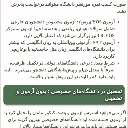
صورت کسب نمره مورنظر دانشگاه میتوانید درخواست پذیرش
دهید.
آزمون YÖS (یوس) : آزمون مخصوص دانشجویان خارجی
شامل سوالات هوش، ریاضی و هندسه. اخیرا آزمون متمرکز
TR-YÖS نیز برگزار می‌شود که اعتبار بالایی دارد.
آزمون SAT : آزمونی بین‌المللی به زبان انگلیسی که بیشتر
برای دانشگاه‌های انگلیسی‌زبان مثل حاجت‌تپه یا بوغازیچی
کاربرد دارد.
شرط معدل: برخی دانشگاه‌های دولتی در تکمیل ظرفیت،
صرفاً با معدل دیپلم و پیش‌دانشگاهی دانشجو می‌پذیرند . البته
باید بدانید که رقابت در این روش بسیار بالاست.
تحصیل در دانشگاه‌های خصوصی ؛ بدون آزمون و
تضمینی
اگر نمی‌خواهید استرس آزمون و پشت کنکور ماندن را تحمل کنید یا
از آزمون خسته شده اید دانشگاه‌های خصوصی بهترین گزینه‌ برای
شما هستند. اما باید بدانید هزینه این دانشگاه‌ها بسیار بالاتر از