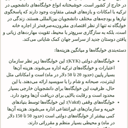
در خارج از کشور است. خوشبختانه انواع خوابگاه‌های دانشجویی در
ترکیه با امکانات و بازه‌های قیمتی متفاوت وجود دارند که پاسخگوی
نیازها و بودجه‌های مختلف دانشجویان بین‌المللی هستند. زندگی در
خوابگاه نه تنها از نظر اقتصادی مقرون‌به‌صرفه‌تر از اجاره خانه
است، بلکه به سازگاری سریع‌تر با محیط، تقویت مهارت‌های زبانی و
یافتن دوستان جدید از سراسر جهان کمک شایانی می‌کند.
دسته‌بندی خوابگاه‌ها و میانگین هزینه‌ها:
خوابگاه‌های دولتی (KYK): این خوابگاه‌ها زیر نظر سازمان
اعتبارات و خوابگاه‌های ترکیه اداره می‌شوند. هزینه آن‌ها
بسیار پایین (حدود
20
تا
50
دلار در ماه) است و امکاناتی مثل
اینترنت، صبحانه و شام را با سوبسید ارائه می‌دهند. با این
حال، ظرفیت این خوابگاه‌ها برای دانشجویان خارجی بسیار
محدود است و رقابت بالایی برای دریافت آن‌ها وجود دارد.
خوابگاه‌های وقفی (Vakıf): این خوابگاه‌ها توسط بنیادهای
خیریه و سازمان‌های غیرانتفاعی اداره می‌شوند. هزینه آن‌ها
کمی بیشتر از خوابگاه‌های دولتی است (حدود
50
تا
150
دلار
در ماه) و محیطی بسیار منظم و مقرراتی دارند.