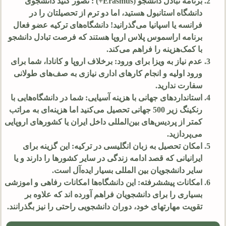
برنامه تبادل دانشجو (Erasmus+) : تصور کنید دانشجوی
دانشگاه استانبول هستید، اما دو ترم از تحصیلتان را در
فرانسه یا اسپانیا می‌گذرانید! دانشگاه‌های ترکیه عضو فعال
برنامه اراسموس پلاس اروپا هستند که فرصت تبادل دانشجو
با کمک‌هزینه را فراهم می‌کند.
عدم نیاز به ویزا برای ورود: برخلاف اروپا و کانادا، شما برای
ورود اولیه و انجام کارهای اداری نیازی به صف‌های طولانی
سفارت ندارید.
استانداردهای جهانی با هزینه آسیایی: شما در دانشگاه‌هایی با
رنکینگ زیر 500 جهانی تحصیل می‌کنید اما هزینه‌ای به مراتب
کمتر از پردیس‌های بین‌المللی داخل ایران یا کشورهای اروپایی
می‌پردازید.
امکان تحصیل به زبان انگلیسی در ترکیه: این گزینه برای
ایرانیانی که قصد ادامه زندگی در سایر کشورها را دارند و یا
سایر دانشجویان بین المللی بسیار ایده‌آل است.
امکانات پیششرفته: این دانشگاه‌ها امکانات رفاهی و اموزشی
بسیاری را برای دانشجویان فراهم آورده اند که علاوه بر
تقویت مهارتهای خود، دوران دانشجویی راحتی را نیز بگذرانند.