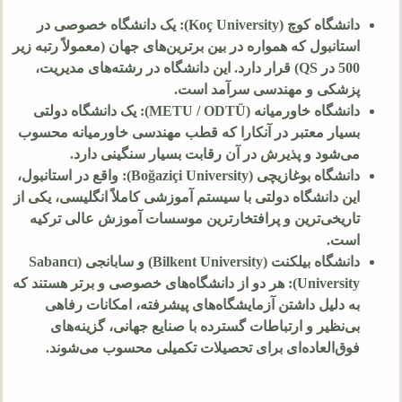
دانشگاه کوچ (Koç University): یک دانشگاه خصوصی در
استانبول که همواره در بین برترین‌های جهان (معمولاً رتبه زیر
500
در QS) قرار دارد. این دانشگاه در رشته‌های مدیریت،
پزشکی و مهندسی سرآمد است.
دانشگاه خاورمیانه (METU / ODTÜ): یک دانشگاه دولتی
بسیار معتبر در آنکارا که قطب مهندسی خاورمیانه محسوب
می‌شود و پذیرش در آن رقابت بسیار سنگینی دارد.
دانشگاه بوغازیچی (Boğaziçi University): واقع در استانبول،
این دانشگاه دولتی با سیستم آموزشی کاملاً انگلیسی، یکی از
تاریخی‌ترین و پرافتخارترین موسسات آموزش عالی ترکیه
است.
دانشگاه بیلکنت (Bilkent University) و سابانجی (Sabancı
University): هر دو از دانشگاه‌های خصوصی و برتر هستند که
به دلیل داشتن آزمایشگاه‌های پیشرفته، امکانات رفاهی
بی‌نظیر و ارتباطات گسترده با صنایع جهانی، گزینه‌های
فوق‌العاده‌ای برای تحصیلات تکمیلی محسوب می‌شوند.