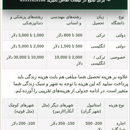
📢 برای تبلیغ در لیست تماس بگیرید 09991020180
نوع
زبان
رشته‌های مهندسی
رشته‌های پزشکی و
دانشگاه
تحصیل
و انسانی
دندانپزشکی
دولتی
ترکی
300 تا 800 دلار
1,000 تا 3,000 دلار
دولتی
انگلیسی
500 تا 1,500 دلار
2,000 تا 5,000 دلار
خصوصی
ترکی /
2,000 تا 10,000
10,000 تا 30,000 دلار
انگلیسی
دلار
علاوه بر هزینه تحصیل شما مبلغی هم بابت هزینه زندگی باید
پرداخت نمایید که این هزینه با توجه به شهر و سبک زندگی شما
متغیر است. در ادامه جدولی از هزینه‌های تقریبی را آورده ایم.
نوع هزینه
استانبول
شهرهای دیگر (مثل
شهرهای کوچک
(شهر گران)
آنکارا/ازمیر)
(مثل قونیه)
اجاره
200- 500
150- 350 دلار
100- 200 دلار
خوابگاه/
دلار