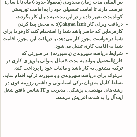
بین‌المللی مدت زمان محدودی (معمولاً حدود
6
ماه تا
1
سال)
فرصت دارند تا اقامت تحصیلی خود را به اقامت توریستی
کوتاه‌مدت تغییر داده و در این مدت به دنبال کار بگردند.
دریافت ویزای کار (Çalışma İzni): به محض پیدا کردن
کارفرمایی که حاضر باشد شما را استخدام کند، کارفرما برای
شما درخواست مجوز کار می‌دهد. با دریافت این مجوز، اقامت
شما به اقامت کاری تبدیل می‌شود.
شرایط دریافت شهروندی (پاسپورت): در صورتی که
فارغ‌التحصیل بتواند به مدت
5
سال متوالی با ویزای کاری در
ترکیه مشغول به کار باشد و مالیات خود را پرداخت کند،
می‌تواند برای دریافت شهروندی و پاسپورت ترکیه اقدام نماید.
تسلط کامل به زبان ترکی استانبولی و داشتن رزومه قوی در
رشته‌های مهندسی، پزشکی، مدیریت و IT شانس یافتن شغل
ایده‌آل را به شدت افزایش می‌دهد.