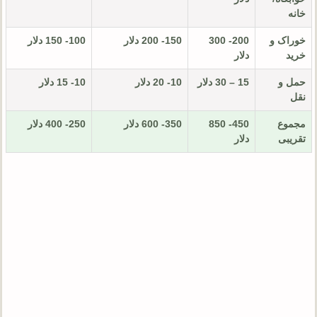
خانه
خوراک و
200- 300
150- 200 دلار
100- 150 دلار
خرید
دلار
حمل و
15 – 30 دلار
10- 20 دلار
10- 15 دلار
نقل
مجموع
450- 850
350- 600 دلار
250- 400 دلار
تقریبی
دلار