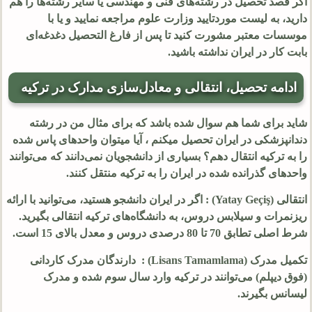
اگر قصد تحصیل در رشته‌های فنی و مهندسی یا سایر رشته‌ها را هم
دارید، به لیست موردتایید وزارت علوم مراجعه نمایید و یا با
موسسات معتبر مشورت کنید تا پس از فارغ التحصیل دغدغه‌ای
بابت کار در ایران نداشته باشید.
ادامه تحصیل، انتقالی و معادل‌سازی مدارک در ترکیه
شاید برای شما هم سوال شده باشد که برای مثال من در رشته
دندانپزشکی در ایران تحصیل میکنم ، آیا میتوان واحدهای پاس شده
را به ترکیه انتقال دهم؟ بسیاری از دانشجویان نمی‌دانند که می‌توانند
واحدهای گذرانده شده در ایران را به ترکیه منتقل کنند.
انتقالی (Yatay Geçiş) : اگر در ایران دانشجو هستید، می‌توانید با ارائه
ریزنمرات و سیلابس دروس، به دانشگاه‌های ترکیه انتقالی بگیرید.
شرط اصلی تطابق 70 تا 80 درصدی دروس و معدل بالای 15 است.
تکمیل مدرک (Lisans Tamamlama) : دارندگان مدرک کاردانی
(فوق دیپلم) می‌توانند در ترکیه وارد سال سوم شده و مدرک
لیسانس بگیرند.