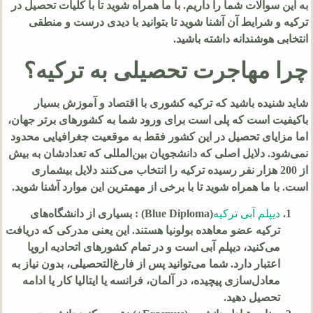
به این سوالات شما را داریم. با ما همراه شوید تا با کلیات تحصیل در
ترکیه و شرایط آن آشنا شوید تا بتوانید با دیدی درست و منطقی
انتخابی هوشندانه داشته باشید.
چرا مهاجرت تحصیلی به ترکیه؟
شاید شنیده باشید که ترکیه کشوری با اقتصاد و آموزش بسیار
باکیفیت است که پلی است برای ورود شما به کشورهای برتر جهان،
اما مزایای تحصیل در این کشور فقط به موقعیت جغرافیایی محدود
نمی‌شود. دلایل اصلی که دانشجویان بین‌المللی که تعدادشان به بیش
از 200 هزار نفر رسیده ترکیه را انتخاب می‌کنند دلایل بیشماری
است. با ما همراه شوید تا با برخی از مهمترین این موارد آشنا شوید.
دیپلم آبی ترکیه
(Blue Diploma) : بسیاری از دانشگاه‌های
ترکیه عضو معاهده بولونیا هستند. این یعنی مدرکی که دریافت
می‌کنید، دیپلم آبی است و در تمام کشورهای اتحادیه اروپا
اعتبار دارد. شما می‌توانید پس از فارغ‌التحصیلی، بدون نیاز به
معادل‌سازی پیچیده، در آلمان، فرانسه یا ایتالیا کار یا ادامه
تحصیل دهید.