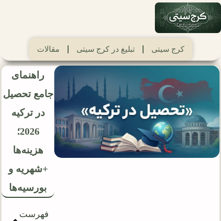
کرج سیتی
تبلیغ در کرج سیتی
مقالات
راهنمای
جامع تحصیل
در ترکیه
2026؛
هزینه‌ها
+شهریه و
بورسیه‌ها
فهرست