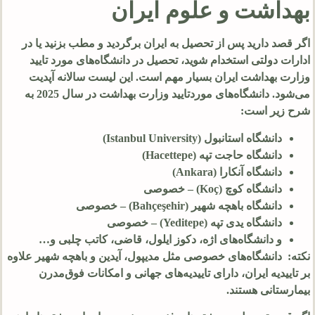
بهداشت و علوم ایران
اگر قصد دارید پس از تحصیل به ایران برگردید و مطب بزنید یا در
ادارات دولتی استخدام شوید، تحصیل در دانشگاه‌های مورد تایید
وزارت بهداشت ایران بسیار مهم است. این لیست سالانه آپدیت
می‌شود. دانشگاه‌های موردتایید وزارت بهداشت در سال 2025 به
شرح زیر است:
دانشگاه استانبول (Istanbul University)
دانشگاه حاجت تپه (Hacettepe)
دانشگاه آنکارا (Ankara)
دانشگاه کوچ (Koç) – خصوصی
دانشگاه باهچه شهیر (Bahçeşehir) – خصوصی
دانشگاه یدی تپه (Yeditepe) – خصوصی
و دانشگاه‌های اژه، دکوز ایلول، قاضی، کاتب چلبی و…
نکته: دانشگاه‌های خصوصی مثل مدیپول، آیدین و باهچه شهیر علاوه
بر تاییدیه ایران، دارای تاییدیه‌های جهانی و امکانات فوق‌مدرن
بیمارستانی هستند.