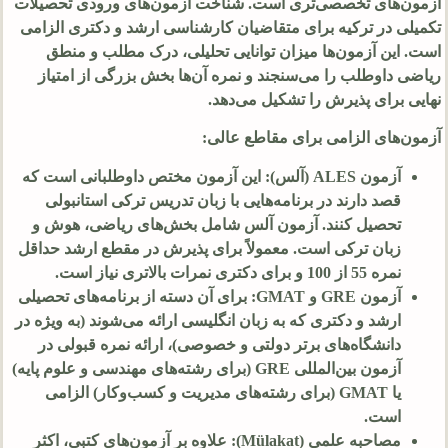
آزمون‌های تخصصی‌تری است. شناخت آزمون‌های ورودی تحصیلات
تکمیلی در ترکیه برای متقاضیان کارشناسی ارشد و دکتری الزامی
است. این آزمون‌ها میزان توانایی تحلیلی، درک مطلب و منطق
ریاضی داوطلب را می‌سنجند و نمره آن‌ها بخش بزرگی از امتیاز
نهایی برای پذیرش را تشکیل می‌دهد.
آزمون‌های الزامی برای مقاطع عالی:
آزمون ALES (آلس): این آزمون مختص داوطلبانی است که
قصد دارند در برنامه‌هایی با زبان تدریس ترکی استانبولی
تحصیل کنند. آزمون آلس شامل بخش‌های ریاضی، هوش و
زبان ترکی است. معمولاً برای پذیرش در مقطع ارشد حداقل
نمره
55
از
100
و برای دکتری نمرات بالاتری نیاز است.
آزمون GRE و GMAT: برای آن دسته از برنامه‌های تحصیلی
ارشد و دکتری که به زبان انگلیسی ارائه می‌شوند (به ویژه در
دانشگاه‌های برتر دولتی و خصوصی)، ارائه نمره قبولی در
آزمون بین‌المللی GRE (برای رشته‌های مهندسی و علوم پایه)
یا GMAT (برای رشته‌های مدیریت و کسب‌وکار) الزامی
است.
مصاحبه علمی (Mülakat): علاوه بر آزمون‌های کتبی، اکثر