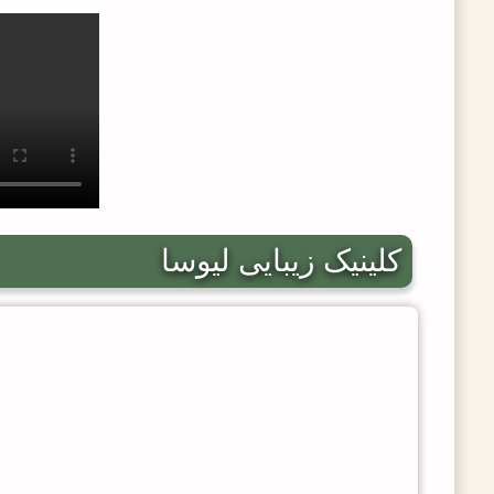
کلینیک زیبایی لیوسا