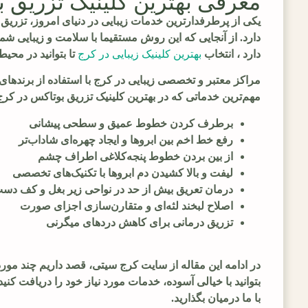
معرفی بهترین کلینیک تزریق 
یکی از پرطرفدارترین خدمات زیبایی در دنیای امروز، تزر
دارد. از آنجایی که این روش مستقیما با سلامت و زیبایی شم
دارد ، انتخاب
بهترین کلینیک زیبایی در کرج
تا بتوانید در مح
مراکز معتبر و تخصصی زیبایی در کرج با استفاده از برندهای 
مهم‌ترین خدماتی که در بهترین کلینیک تزریق بوتاکس در کرج 
برطرف کردن خطوط عمیق و سطحی پیشانی
رفع خط اخم بین ابروها و ایجاد چهره‌ای شاداب‌تر
از بین بردن خطوط پنجه‌کلاغی اطراف چشم
لیفت و بالا کشیدن دم ابروها با تکنیک‌های تخصصی
درمان تعریق بیش از حد در نواحی زیر بغل و کف دس
اصلاح لبخند لثه‌ای و متقارن‌سازی اجزای صورت
تزریق درمانی برای کاهش دردهای میگرنی
در ادامه این مقاله از سایت کرج سیتی، قصد داریم چند مورد 
بتوانید با خیالی آسوده، خدمات مورد نیاز خود را دریافت کنید.
با ما درمیان بگذارید.