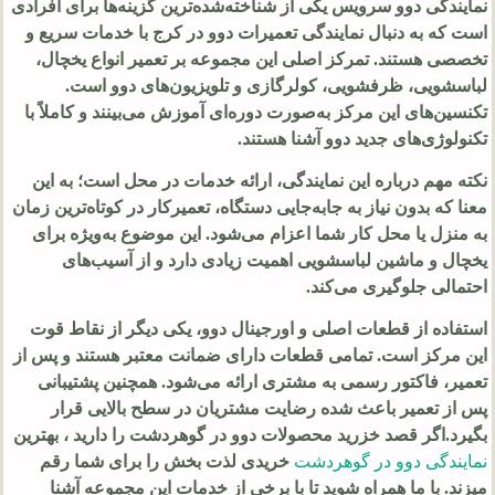
نمایندگی دوو سرویس یکی از شناخته‌شده‌ترین گزینه‌ها برای افرادی
است که به دنبال نمایندگی تعمیرات دوو در کرج با خدمات سریع و
تخصصی هستند. تمرکز اصلی این مجموعه بر تعمیر انواع یخچال،
لباسشویی، ظرفشویی، کولرگازی و تلویزیون‌های دوو است.
تکنسین‌های این مرکز به‌صورت دوره‌ای آموزش می‌بینند و کاملاً با
تکنولوژی‌های جدید دوو آشنا هستند.
نکته مهم درباره این نمایندگی، ارائه خدمات در محل است؛ به این
معنا که بدون نیاز به جابه‌جایی دستگاه، تعمیرکار در کوتاه‌ترین زمان
به منزل یا محل کار شما اعزام می‌شود. این موضوع به‌ویژه برای
یخچال و ماشین لباسشویی اهمیت زیادی دارد و از آسیب‌های
احتمالی جلوگیری می‌کند.
استفاده از قطعات اصلی و اورجینال دوو، یکی دیگر از نقاط قوت
این مرکز است. تمامی قطعات دارای ضمانت معتبر هستند و پس از
تعمیر، فاکتور رسمی به مشتری ارائه می‌شود. همچنین پشتیبانی
پس از تعمیر باعث شده رضایت مشتریان در سطح بالایی قرار
بگیرد.اگر قصد خزرید محصولات دوو در گوهردشت را دارید ، بهترین
نمایندگی دوو در گوهردشت
خریدی لذت بخش را برای شما رقم
میزند. با ما همراه شوید تا با برخی از خدمات این مجموعه آشنا