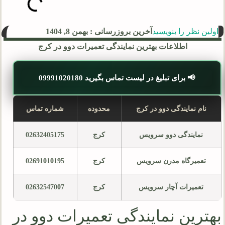
اولین نظر را بنویسید
آخرین بروزرسانی : بهمن 8, 1404
اطلاعات بهترین نمایندگی تعمیرات دوو در کرج
📢 برای تبلیغ در لیست تماس بگیرید 09991020180
نام نمایندگی دوو در کرج
محدوده
شماره تماس
نمایندگی دوو سرویس
کرج
02632405175
تعمیرگاه مدرن سرویس
کرج
02691010195
تعمیرات آچار سرویس
کرج
02632547007
بهترین نمایندگی تعمیرات دوو در