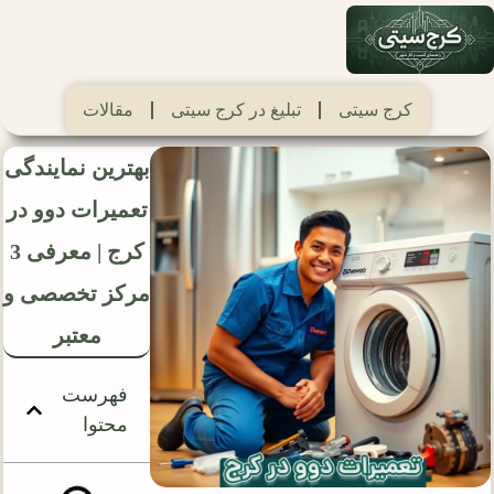
کرج سیتی
تبلیغ در کرج سیتی
مقالات
بهترین نمایندگی
تعمیرات دوو در
کرج | معرفی 3
مرکز تخصصی و
معتبر
فهرست
محتوا