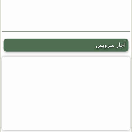
آچار سرویس