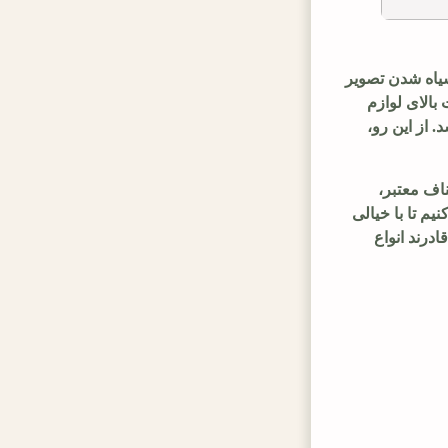
سیاه شدن تصویر
بالای لوازم
 از این رو،
اف معتبر،
م تا با خیالی
درند انواع