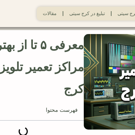
ج سیتی
تبلیغ در کرج سیتی
مقالات
معرفی ۵ تا از ب
مراکز تعمیر تلویز
کرج
فهرست محتوا