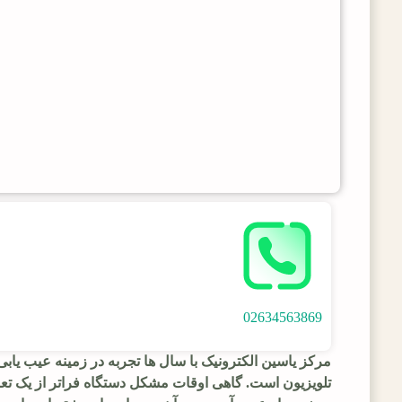
02634563869
مرکز یاسین الکترونیک با سال ها تجربه در زمینه عیب یا
تلویزیون است. گاهی اوقات مشکل دستگاه فراتر از یک تع