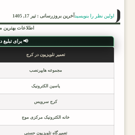
اولین نظر را بنویسید
آخرین بروزرسانی : تیر 17, 1405
اطلاعات بهترین مر
📢 برای تبلیغ در ل
تعمیر تلویزیون در کرج
مجموعه هایپرنصب
یاسین الکترونیک
کرج سرویس
خانه الکترونیک مرکزی موج
تعمیرگاه تلویزیون حسنی