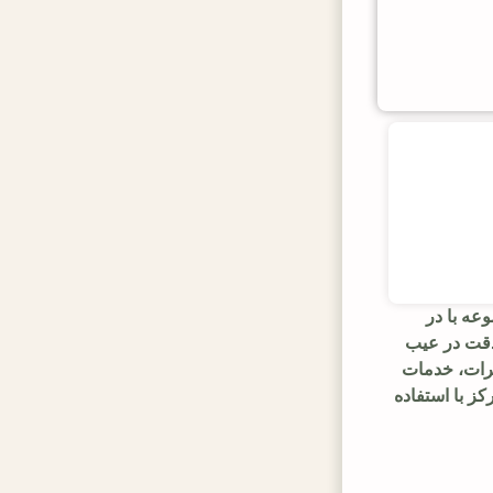
عه با در
 دقت در عیب
یرات، خدمات
ز با استفاده