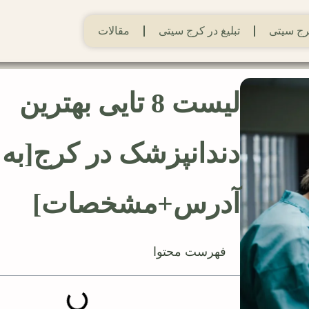
ج سیتی
تبلیغ در کرج سیتی
مقالات
لیست 8 تایی بهترین
دندانپزشک در کرج[به 
آدرس+مشخصات]
فهرست محتوا