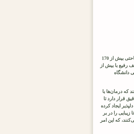
کلینیک دندانپزشکی مهرویلا، واقع در منطقه مهرویلا، یکی از مراکز پیشرو در ارائه خدمات جامع دندانپزشکی در کرج است که با مساحتی بیش از 170
 رفیع با بیش از
 علمی دانشگاه
 که درمان‌ها با
یق قرار دارد تا
لپذیر ایجاد کرده
زیبایی را در بر
نند، که این امر