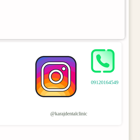
09120164549
karajdentalclinic@