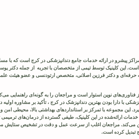
 است. این کلینیک توسط تیمی از متخصصان با تجربه از جمله دکتر یوسف
ر محمدحنیف باقری‌نژاد با 13 سال فعالیت حرفه‌ای و دکتر فرزین اصلانی، متخصص ارتودنسی و عضو هیئت
 فناوری‌های نوین استوار است و مراجعان را به گونه‌ای راهنمایی می‌کند
زشکی با دارا بودن بهترین دندانپزشک در کرج ، تأکید بر مشاوره اولیه دق
رد. این مجموعه با تمرکز بر استانداردهای بهداشتی بالا، محیطی امن و د
 خدمات ارائه‌شده در این کلینیک، طیفی گسترده از درمان‌های ترمیمی تا 
ضمین می‌کند. مراجعان اغلب از سرعت عمل و دقت در تشخیص ستایش می‌ک
ج تبدیل کرده است.