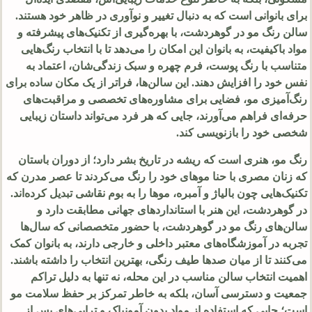
برای بانوانی است که به دنبال تغییر و نوآوری در ظاهر خود هستند.
سالن رنگ مو در گوهردشت، با بهره‌گیری از تکنیک‌های پیشرفته و
مواد باکیفیت، به بانوان این امکان را می‌دهد تا با انتخاب رنگ‌هایی
متناسب با رنگ پوست، فرم چهره و سبک زندگی‌شان، اعتماد به
نفس خود را افزایش دهند. این سالن‌ها، فراتر از یک مکان ساده برای
رنگ‌آمیزی مو، فضایی برای مشاوره‌های تخصصی و مراقبت‌های
حرفه‌ای فراهم می‌آورند، جایی که هر فرد می‌تواند داستان زیبایی
شخصی خود را بازنویسی کند.
رنگ مو، هنری است که ریشه در تاریخ بشر دارد؛ از دوران باستان
که زنان مصری با حنا موهای خود را رنگ می‌کردند تا عصر مدرن که
تکنیک‌هایی چون بالیاژ و آمبره، موها را به بوم نقاشی تبدیل کرده‌اند.
در گوهردشت، این هنر با استانداردهای جهانی مطابقت دارد و
سالن‌های رنگ مو در گوهردشت، با حضور متخصصانی که سال‌ها
تجربه در آموزشگاه‌های معتبر داخلی و خارجی دارند، به بانوان کمک
می‌کنند تا از میان صدها طیف رنگی، بهترین انتخاب را داشته باشند.
اهمیت انتخاب سالن مناسب در این محله، نه تنها به دلیل تراکم
جمعیت و دسترسی آسان، بلکه به خاطر تمرکز بر حفظ سلامت مو
است؛ جایی که استفاده از مواد بدون آمونیاک و تراپی‌های پس از