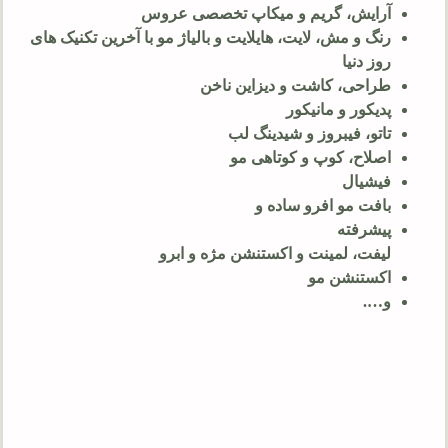
آرایش، گریم و میکاپ تخصصی عروس
رنگ و مش، لایت، هایلایت و بالیاژ مو با آخرین تکنیک های
روز دنیا
طراحی، کاشت و دیزاین ناخن
پدیکور و مانیکور
تاتو، فیبروز و شیدینگ لب
اصلاح، کوپ و کوتاهی مو
فیشیال
بافت مو افرو ساده و
پیشرفته
لیفت، لمینت و اکستنشن مژه و ابرو
اکستنشن مو
و….