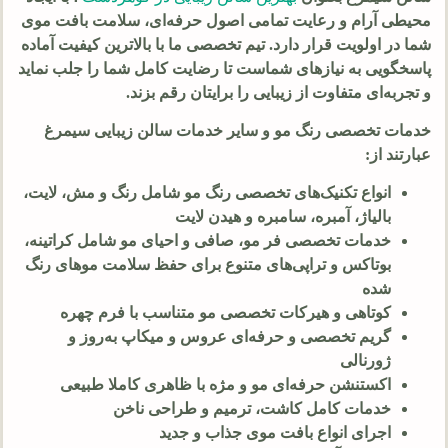
محیطی آرام و رعایت تمامی اصول حرفه‌ای، سلامت بافت موی
شما در اولویت قرار دارد. تیم تخصصی ما با بالاترین کیفیت آماده
پاسخگویی به نیازهای شماست تا رضایت کامل شما را جلب نماید
و تجربه‌ای متفاوت از زیبایی را برایتان رقم بزند.
خدمات تخصصی رنگ مو و سایر خدمات سالن زیبایی سیمرغ
عبارتند از:
انواع تکنیک‌های تخصصی رنگ مو شامل رنگ و مش، لایت،
بالیاژ، آمبره، سامبره و هیدن لایت
خدمات تخصصی فر مو، صافی و احیای مو شامل کراتینه،
بوتاکس و تراپی‌های متنوع برای حفظ سلامت موهای رنگ
شده
کوتاهی و هیرکات تخصصی مو متناسب با فرم چهره
گریم تخصصی و حرفه‌ای عروس و میکاپ به‌روز و
ژورنالی
اکستنشن حرفه‌ای مو و مژه با ظاهری کاملا طبیعی
خدمات کامل کاشت، ترمیم و طراحی ناخن
اجرای انواع بافت موی جذاب و جدید