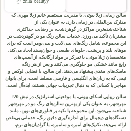
zhila_beautyy_@
سالن زیبایی ژیلا بیوتی، با مدیریت مستقیم خانم ژیلا مهری که
مدارک بین‌المللی در زیبایی دارد، به عنوان یکی از
شناخته‌شده‌ترین مراکز در گوهردشت، بر رضایت حداکثری
مشتریان تأکید می‌ورزد. خدمات سالن رنگ مو در گوهردشت در
این مجموعه، شامل رنگ‌های بیبی‌لایت و بیبی‌بومر است که برای
موهای بلند و پرپشت، جلوه‌ای طبیعی و جوان‌پسند ایجاد می‌کند.
متخصصان ژیلا بیوتی، با تمرکز بر مواد ارگانیک، از آسیب‌های
رایج مانند خشکی مو جلوگیری می‌کنند و پس از هر رنگ،
ماسک‌های مغذی پیشنهاد می‌دهند. این سالن، با فضایی لوکس و
تیمی که به زبان‌های انگلیسی و فارسی مسلط است، برای بانوان
مهاجر یا کسانی که به دنبال تجربیات جهانی هستند، ایده‌آل است.
سالن زیبایی اسکای بیوتی، با موقعیتی استراتژیک در نبش 220
مهرشهر، به عنوان یکی از بهترین سالن‌های رنگ مو در مهرشهر
شناخته می‌شود. این مجموعه با تکیه بر فناوری‌های نوین، مانند
دستگاه‌های دیجیتال برای اندازه‌گیری دقیق رنگ، خدماتی بی‌نقص
ارائه می‌دهد. تکنیک‌های آمبره و سامبره، با گرادیان‌های نرم،