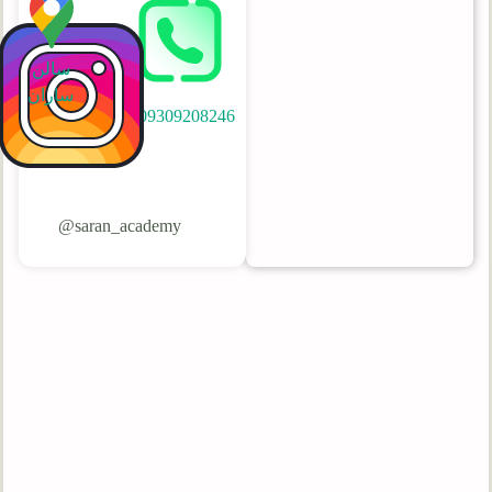
سالن
ساران
09309208246
saran_academy@