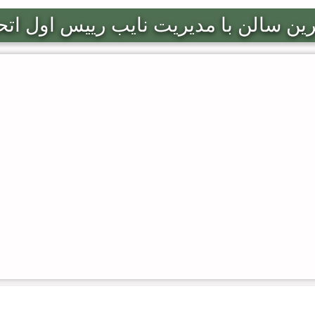
ترین سالن با مدیریت نایب رییس اول اتح