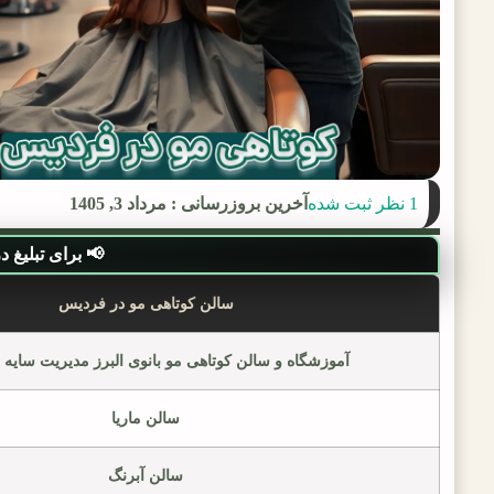
1 نظر ثبت شده
آخرین بروزرسانی : مرداد 3, 1405
📢 برای تبلیغ در لی
سالن کوتاهی مو در فردیس
آموزشگاه و سالن کوتاهی مو بانوی البرز مدیریت سایه
سالن ماریا
سالن آبرنگ