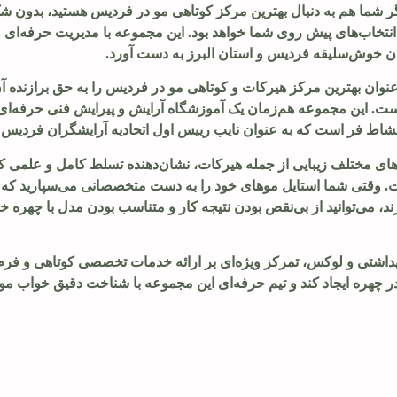
گر شما هم به دنبال بهترین مرکز کوتاهی مو در فردیس هستید، بدون ش
انتخاب‌های پیش روی شما خواهد بود. این مجموعه با مدیریت حرفه‌ای و
وان خوش‌سلیقه فردیس و استان البرز به دست آورد.
 و عنوان بهترین مرکز هیرکات و کوتاهی مو در فردیس را به حق برازنده آ
ت. این مجموعه هم‌زمان یک آموزشگاه آرایش و پیرایش فنی حرفه‌ای ب
اط فر است که به عنوان نایب رییس اول اتحادیه آرایشگران فردیس ف
تخصصی در لاین‌های مختلف زیبایی از جمله هیرکات، نشان‌دهنده تسلط کامل و علم
ست. وقتی شما استایل موهای خود را به دست متخصصانی می‌سپارید که 
د، می‌توانید از بی‌نقص بودن نتیجه کار و متناسب بودن مدل با چهره 
 بهداشتی و لوکس، تمرکز ویژه‌ای بر ارائه خدمات تخصصی کوتاهی و فرم‌
 چهره ایجاد کند و تیم حرفه‌ای این مجموعه با شناخت دقیق خواب مو و