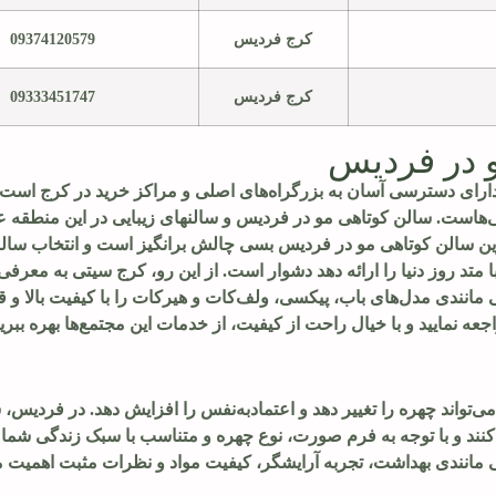
کرج فردیس
09374120579
کرج فردیس
09333451747
 در فردیس
رای دسترسی آسان به بزرگراه‌های اصلی و مراکز خرید در کرج است و
نی‌هاست. سالن کوتاهی مو در فردیس و سالنهای زیبایی در این منطقه 
 بهترین سالن کوتاهی مو در فردیس بسی چالش برانگیز است و انتخاب سال
 روز دنیا را ارائه دهد دشوار است. از این رو، کرج سیتی به معرفی
انندی مدل‌های باب، پیکسی، ولف‌کات و هیرکات را با کیفیت بالا و 
عه نمایید و با خیال راحت از کیفیت، از خدمات این مجتمع‌ها بهره ببرید
‌تواند چهره را تغییر دهد و اعتمادبه‌نفس را افزایش دهد. در فردیس، 
ی‌کنند و با توجه به فرم صورت، نوع چهره و متناسب با سبک زندگی شم
 مانندی بهداشت، تجربه آرایشگر، کیفیت مواد و نظرات مثبت اهمیت می