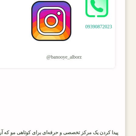
09390872023
banooye_alborz@
پیدا کردن یک مرکز تخصصی و حرفه‌ای برای کوتاهی مو که آر