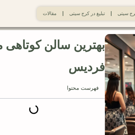
ج سیتی
تبلیغ در کرج سیتی
مقالات
بهترین سالن‌ کوتاهی م
فردیس
فهرست محتوا