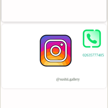
02635777405
sushii.gallery@