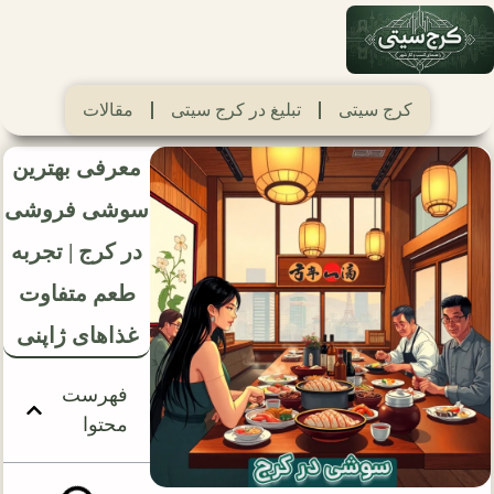
کرج سیتی
تبلیغ در کرج سیتی
مقالات
معرفی بهترین
سوشی فروشی
در کرج | تجربه
طعم متفاوت
غذاهای ژاپنی
فهرست
محتوا