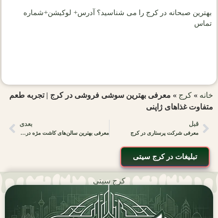
بهترین صبحانه در کرج را می شناسید؟ آدرس+ لوکیشن+شماره
تماس
خانه
»
کرج
»
معرفی بهترین سوشی فروشی در کرج | تجربه طعم
متفاوت غذاهای ژاپنی
قبل
بعدی
معرفی شرکت پرستاری در کرج
معرفی بهترین سالن‌های کاشت مژه در گوهردشت | انتخابی حرفه‌ای برای زیبایی چشم‌ها در کرج
تبلیغات در کرج سیتی
کرج سیتی