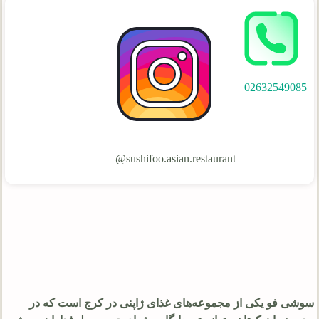
02632549085
sushifoo.asian.restaurant@
سوشی فو یکی از مجموعه‌های غذای ژاپنی در کرج است که در