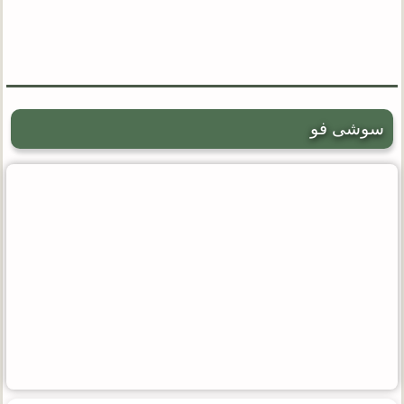
سوشی فو