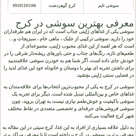
سوشی تایم
کرج گوهردشت
09105105506
معرفی بهترین سوشی در کرج
سوشی یکی از غذاهای ژاپنی جذاب است که در ایران هم طرفداران
خود را دارید. سوشی ترکیبی از جلبک ، ماهی خام ، سبزیجات و…
است که هر لقمه از این غذای محبوب ژاپنی، مجموعه‌ای از
طعم‌های تازه، رنگ‌های جذاب و حتی باورهای ریشه‌دار شرقی را در
خودش جای داده است. اگر شما هم به خودرن سوشی علاقمندبید
برای داشتن تجربه ای بهتر با دوستان و خانوداه خود این غذای لذیذ را
در فضایی سنتی ژاپنی بچشید.
سوشی در کرج به یکی از محبوب‌ترین انتخاب‌ها برای علاقه‌مندان به
غذاهای خاص و بین‌المللی تبدیل شده است. دیگر برای تجربه یک
سوشی باکیفیت و خوش‌طعم نیازی نیست به تهران بروید، چون
سوشی فروشی‌های حرفه‌ای و تخصصی متعددی در نقاط مختلف
شهر کرج فعالیت می‌کنند
به دلیل علاقه بسیاری از افراد به این غذا، کرج سیتی در این مقاله به
معرفی برترین سوشی در کرج پرداخته است تا با معرفی مراکز برتر