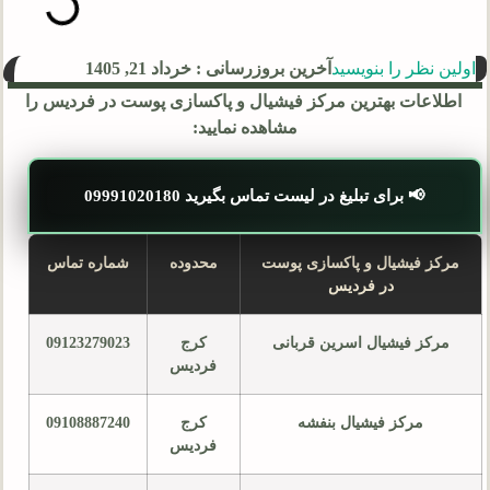
اولین نظر را بنویسید
آخرین بروزرسانی : خرداد 21, 1405
اطلاعات بهترین مرکز فیشیال و پاکسازی پوست در فردیس را
مشاهده نمایید:
📢 برای تبلیغ در لیست تماس بگیرید 09991020180
مرکز فیشیال و پاکسازی پوست
محدوده
شماره تماس
در فردیس
مرکز فیشیال اسرین قربانی
کرج
09123279023
فردیس
مرکز فیشیال بنفشه
کرج
09108887240
فردیس