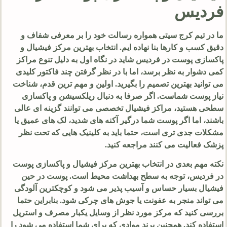
فردیس
ما در تیم کرج سیتی همواره رسالت خود را بر معرفی شفاف و
دقیق کسب و کارها بنا نهاده ایم. انتخاب بهترین مرکز فیشیال و
پاکسازی پوست در فردیس شاید در نگاه اول به دلیل تنوع مراکز
کمی دشوار به نظر برسد، اما با در نظر گرفتن چند فاکتور کلیدی
می توانید بهترین تصمیم را بگیرید. اولین و مهم ترین قدم، شناخت
نیاز پوست شماست. اگر صرفا به دنبال ریلکسیشن و پاکسازی
سطحی هستید، مراکز فیشیال تخصصی می توانند گزینه ای عالی
باشند، اما اگر پوست شما درگیر آکنه های شدید، لک های عمیق یا
مشکلات جدی تری است، حتما باید به کلینیک هایی که تحت نظر
پزشک فعالیت می کنند مراجعه کنید.
نکته مهم بعدی در انتخاب بهترین مرکز فیشیال و پاکسازی پوست
در فردیس، توجه به سطح بهداشت محیط است. پوست در حین
فیشیال بسیار حساس و آسیب پذیر می شود و کوچکترین آلودگی
می تواند منجر به عفونت یا جوش های چرکی شود. بنابراین حتما
بررسی کنید که مرکز مورد نظر از وسایل یکبار مصرف و استریل
استفاده کند. همچنین برند موادی که برای شما استفاده می شود را