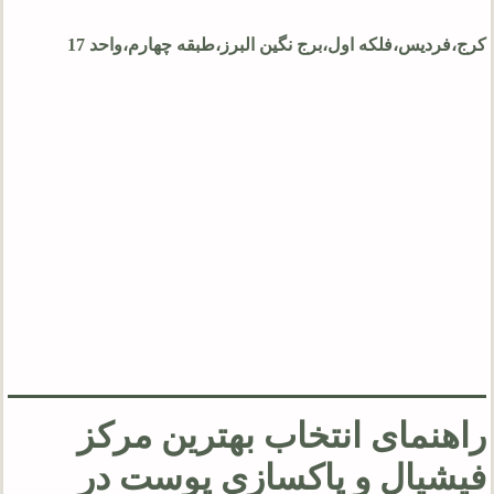
کرج،فردیس،فلکه اول،برج نگین البرز،طبقه چهارم،واحد 17
راهنمای انتخاب بهترین مرکز
فیشیال و پاکسازی پوست در