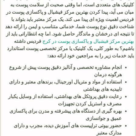
کلینیک های متعددی است، اما وقتی صحبت از سلامت پوست به
میان می آید، پیدا کردن بهترین مرکز فیشیال و پاکسازی پوست در
فردیس اهمیت ویژه ای پیدا می کند. یک مرکز معتبر باید بتواند با
شناخت دقیق نوع پوست شما، خدماتی متناسب و ایمن را ارائه دهد
تا نتیجه ای درخشان و ماندگار حاصل شود. اما چه انتظاراتی باید از
بهترین مرکز فیشیال و پاکسازی پوست در کرج
فردیس داشته
باشیم؟ به طور کلی، یک کلینیک یا مرکز تخصصی پوست استاندارد
باید خدمات زیر را به مراجعین خود ارائه دهد:
انجام مشاوره تخصصی و آنالیز دقیق پوست پیش از شروع
هرگونه درمان
استفاده از مواد و متریال اورجینال، برندهای معتبر و دارای
تاییدیه های بهداشتی
رعایت دقیق پروتکل های بهداشتی، استفاده از وسایل یکبار
مصرف و استریل کردن تجهیزات
بهره گیری از دستگاه های پیشرفته و مدرن برای پاکسازی
عمیق و جوانسازی
حضور بیوتی تراپیست های آموزش دیده، مجرب و دارای
مدارک معتبر