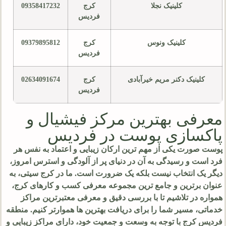
کلینیک نجلا
کرج
09358417232
فردیس
کلینیک ونوس
کرج
09379895812
فردیس
کلینیک دکنر مریم خیرآبادی
کرج
02634091674
فردیس
معرفی بهترین مرکز فیشیال و
پاکسازی پوست در فردیس
پوست صورت یکی از مهم ترین ارکان زیبایی و اعتماد به نفس هر
فرد است و رسیدگی به آن در دنیای پر از آلودگی و استرس امروز،
دیگر یک انتخاب نیست بلکه یک ضرورت است. ما در کرج سیتی، به
عنوان برترین و جامع ترین مجموعه معرفی کسب و کارهای کرج،
همواره در تلاشیم تا با بررسی دقیق و معرفی معتبرترین مراکز
خدماتی، مسیر شما را برای دریافت بهترین ها هموارتر کنیم. منطقه
فردیس کرج با توجه به وسعت و جمعیت خود، دارای مراکز زیبایی و