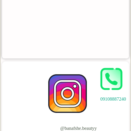
09108887240
banafshe.beautyy@