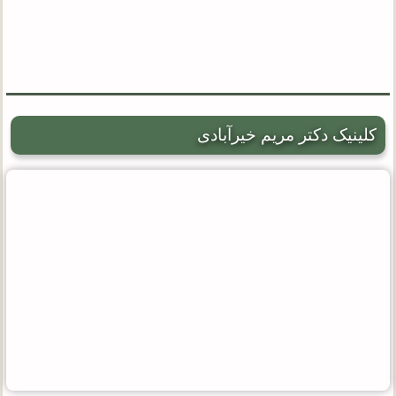
کلینیک دکتر مریم خیرآبادی