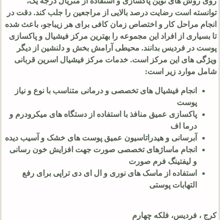
روی روش های نوین پاکسازی و استفاده از متریال درجه یک،
توانسته است رضایت درصد بالایی از مراجعین را جلب کند. دقت در
انجام مراحل کار و اختصاص زمان کافی برای هر زیباجو، باعث شده
تا بسیاری از افراد این مجموعه را بهترین مرکز فیشیال و پاکسازی
پوست در فردیس بدانند. محیطی آرامش بخش و دلنشین از دیگر
ویژگی های این مرکز است. خدمات مرکز فیشیال اسرین قربانی
شامل موارد زیر است:
انجام فیشیال های تخصصی و درمانی متناسب با نوع و نیاز
پوست
پاکسازی عمیق منافذ با استفاده از دستگاه های میکرودرم و
درما اف
آبرسانی و هیدراتاسیون عمیق پوست های خشک و آسیب دیده
انجام ماساژهای تخصصی صورت جهت افزایش خون رسانی
و لیفتینگ فرم صورت
استفاده از ماسک های نوری و ال ای دی تراپی برای رفع
التهابات پوستی
کرج ، فردیس، فلکه چهارم