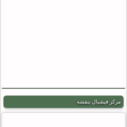
مرکز فیشیال بنفشه