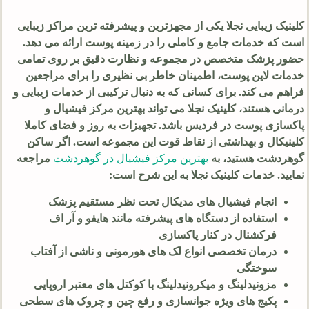
کلینیک زیبایی نجلا یکی از مجهزترین و پیشرفته ترین مراکز زیبایی
است که خدمات جامع و کاملی را در زمینه پوست ارائه می دهد.
حضور پزشک متخصص در مجموعه و نظارت دقیق بر روی تمامی
خدمات لاین پوست، اطمینان خاطر بی نظیری را برای مراجعین
فراهم می کند. برای کسانی که به دنبال ترکیبی از خدمات زیبایی و
درمانی هستند، کلینیک نجلا می تواند بهترین مرکز فیشیال و
پاکسازی پوست در فردیس باشد. تجهیزات به روز و فضای کاملا
کلینیکال و بهداشتی از نقاط قوت این مجموعه است. اگر ساکن
گوهردشت هستید، به
بهترین مرکز فیشیال در گوهردشت
مراجعه
نمایید. خدمات کلینیک نجلا به این شرح است:
انجام فیشیال های مدیکال تحت نظر مستقیم پزشک
استفاده از دستگاه های پیشرفته مانند هایفو و آر اف
فرکشنال در کنار پاکسازی
درمان تخصصی انواع لک های هورمونی و ناشی از آفتاب
سوختگی
مزونیدلینگ و میکرونیدلینگ با کوکتل های معتبر اروپایی
پکیج های ویژه جوانسازی و رفع چین و چروک های سطحی