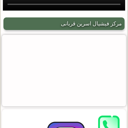
مرکز فیشیال اسرین قربانی