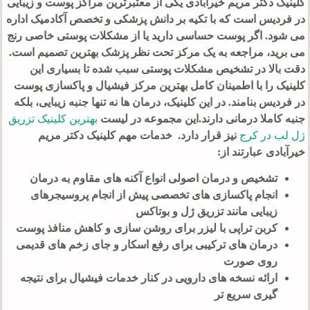
کلینیک دکتر مریم خیرآبادی یکی از معتبرترین مراکز پوست و زیبایی
در فردیس است که با تکیه بر دانش پزشکی و تخصص آکادمیک اداره
می شود. اگر پوست حساسی دارید یا از مشکلات پوستی خاصی رنج
می برید، مراجعه به یک مرکز تحت نظر پزشک بهترین تصمیم است.
دقت بالا در تشخیص مشکلات پوستی سبب شده تا بسیاری این
کلینیک را با اطمینان کامل بهترین مرکز فیشیال و پاکسازی پوست
در فردیس بنامند. در این کلینیک، درمان ها نه تنها جنبه زیبایی، بلکه
جنبه کاملا درمانی دارند.این مجموعه در لیست
بهترین کلینیک تزریق
ژل لب در کرج
نیز قرار دارد. خدمات مهم کلینیک دکتر مریم
خیرآبادی عبارتند از:
تشخیص و درمان اصولی انواع آکنه های مقاوم به درمان
انجام پاکسازی های تخصصی پیش از انجام پروسیجرهای
زیبایی مانند تزریق ژل و بوتاکس
کربن تراپی با لیزر برای روشن سازی و کاهش منافذ پوست
درمان های ترکیبی برای رفع اسکار و جای زخم های قدیمی
روی صورت
ارائه نسخه های دارویی در کنار خدمات فیشیال برای نتیجه
گیری سریع تر