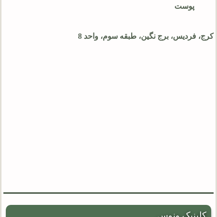
پوست
کرج، فردیس، برج نگین، طبقه سوم، واحد 8
کلینیک ونوس