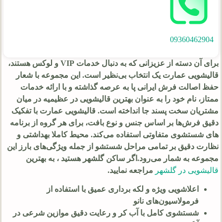
09360462904
برای آن دسته از عزیزانی که به دنبال خدمات VIP و لوکس هستند،
قالیشویی عمارت یک انتخاب بی‌نظیر است. این مجموعه با شعار
حفظ اصالت فرش ایرانی پا به عرصه گذاشته و با ارائه خدمات
ممتاز، نام خود را به عنوان بهترین قالیشویی در عظیمیه در میان
مشتریان سخت‌ پسند جا انداخته است. قالیشویی عمارت با تفکیک
دقیق فرش‌ها بر اساس جنس و نوع بافت، برای هر گروه از برنامه‌
های شستشوی متفاوتی استفاده می‌کند. محیط کاملا بهداشتی و
نظارت دقیق بر تمامی مراحل شستشو از جمله ویژگی‌های بارز این
مجموعه به شمار می‌رود.اگر ساکن گلشهر هستید ، به بهترین
قالیشویی در گلشهر
مراجعه نمایید.
اعلاشویی ویژه و لکه‌ برداری عمیق با استفاده از
فرمولاسیون‌های نانو
شستشوی کامل با آب کر و رعایت دقیق موازین شرعی در