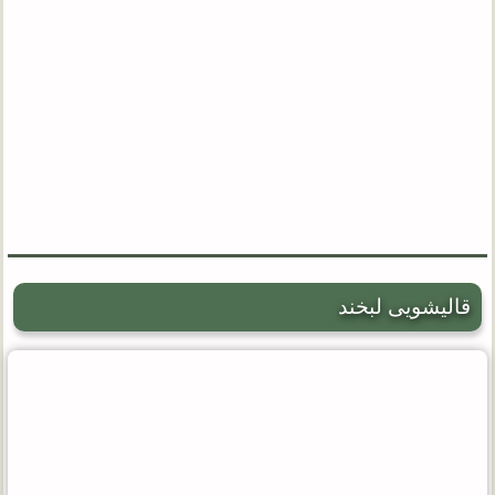
قالیشویی لبخند