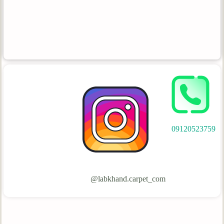
09120523759
labkhand.carpet_com@