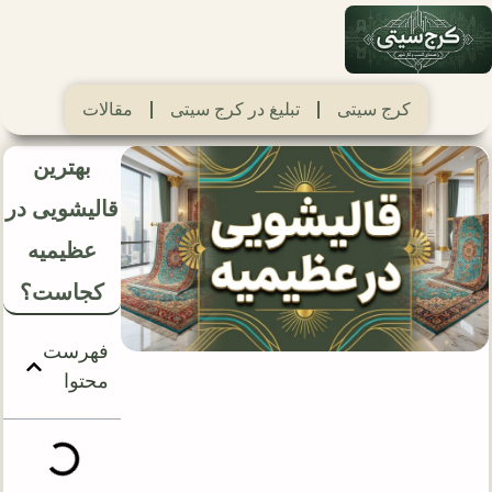
کرج سیتی
تبلیغ در کرج سیتی
مقالات
بهترین
قالیشویی در
عظیمیه
کجاست؟
فهرست
محتوا