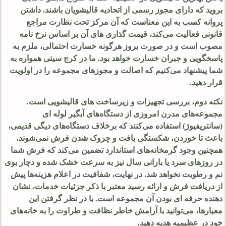
بروید که دارای مجوز رسمی از اتحادیه قالیشویان باشند. داشتن
پروانه کسب به این معناست که آن مرکز تحت نظارت مراجع
قانونی فعالیت می‌کند، قیمت‌ گذاری‌ های آن بر اساس نرخ‌ نامه
مصوب است و در صورت بروز هرگونه خسارت احتمالی، ملزم به
پاسخگویی و جبران خسارت خواهد بود. ما در کرج سیتی همواره به
شما پیشنهاد می‌کنیم که اصالت و مجوزهای مجموعه را در اولویت
قرار دهید.
نکته دوم، بررسی تجهیزات و زیرساخت‌ های قالیشویی است.
مجموعه‌های مدرن امروزی از دستگاه‌های آبگیر لوله‌ ای
(سانتریفیوژ) استفاده می‌کنند که برخلاف دستگاه‌های دیگی قدیمی،
باعث تا خوردن، شکستگی بافت و چروک شدن فرش نمی‌شوند.
همچنین وجود گرمخانه‌های استاندارد تضمین می‌کند که فرش شما
در روزهای سرد یا بارانی سال نیز به سرعت خشک شده و دچار بوی
نم و رطوبت نخواهد شد. در نهایت، شفافیت در اعلام هزینه‌ها پیش
از دریافت فرش و ارائه رسید معتبر با ذکر جزئیات خدمات، نشان‌
دهنده حرفه‌ ای بودن آن مجموعه است. با در نظر گرفتن این
معیارها، می‌توانید با آرامش خاطر نظافت و طراوت را به خانه‌های
خود در عظیمیه هدیه دهید.