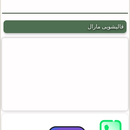
قالیشویی مارال