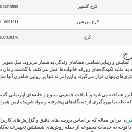
کرج گلشهر
634215990
کرج مهرشهر
1+6691911
کرج
637318376
رج
سی آسایش و زیبایی‌شناسی فضاهای زندگی به شمار می‌رود، مبل شویی د
ه مثابه تکیه‌گاه‌های روزانه خانواده‌ها عمل می‌کنند، با گذشت زمان
ری‌های پنهان قرار می‌گیرند و این امر نه تنها بر زیبایی ظاهری آنها سای
رز شناخته می‌شود و با بافت جمعیتی متنوع و خانه‌های آپارتمانی گست
 اغلب با بهره‌گیری از دستگاه‌های پیشرفته و مواد شوینده ایمن همراه
رج
، در این مقاله که بر اساس بررسی‌های دقیق و گزارش‌های کاربران
با توجه به خدمات مجموعه از جمله روش‌های شستشو، تجهیزات به‌کار