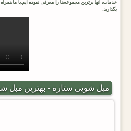
خدمات، آنها برترین مجموعه‌ها را معرفی نموده ایم.با ما همراه ب
بگذارید.
مبل شویی ستاره - بهترین مبل ش