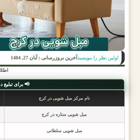
اولین نظر را بنویسید
آخرین بروزرسانی : آبان 27, 1404
اطلا
📢 برای تبلیغ در لی
نام مرکز مبل شویی در کرج
مبل شویی ستاره در کرج
مبل شویی سلطانی