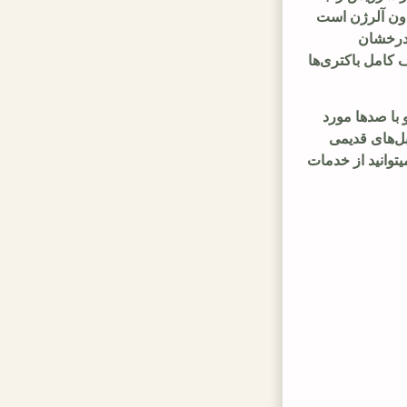
خشک‌کردن سریع و بدون رطوبت به پایان می‌رسانند. یکی از ویژگی‌های برجسته مبل شویی در کرج در این مرکز، استفاده از مواد بدون آلرژن است 
که سلامت پوست و تنفس خانواده‌ها را اولویت قرار می‌دهد. مشتریان پس از دریافت خدمات، نه تنها مبل‌های خود را با ظاهری نو و درخشان 
بازمی‌یابند، بلکه از افزایش عمر مفید مبلمان تا دو برابر بهره‌مند می‌شوند. این رویکرد، که ریشه در پاک‌سازی دارد، تضمین‌کننده حذف کامل باکتری‌ها 
در واقع، این مجموعه با فراهم کردن تیمی سیار که به منازل مراجعه می‌کند، پلی میان راحتی مشتریان و کیفیت حرفه‌ای می‌سازد و با صدها مورد 
رضایت‌نامه، به عنوان یکی از پیشگامان مبل شویی در کرج شناخته می‌شود. این مجموعه اغلب کمپین‌های فصلی برای شستشوی مبل‌های قدیمی 