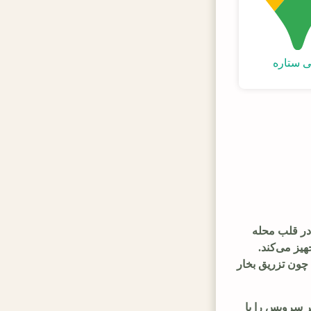
 ستاره
مبل شویی ستاره ، مرکزی که بیش از دو دهه تجربه در عرصه شستشوی حرفه‌ای مبلمان را به ثبت رسانده است. این مجموعه، که در قلب محله 
پویای گوهردشت کرج واقع شده، با تمرکز بر مبل شویی در کرج با دستگاه‌های تمام اتوماتیک، مشتریان را با خدماتی ایمن و کارآمد تجهیز می‌کند. 
فرآیندهای شستشو در این مرکز، از مراحل اولیه مانند جاروبرقی‌کشی عمیق و شناسایی لکه‌ها آغاز می‌شود و به مراحل پیشرفته‌ای چون تزریق بخار 
متخصصان این مجموعه، که اغلب از تکنسین‌های آموزش‌دیده با گواهینامه‌های بین‌المللی هستند، بر جنبه‌های بهداشتی تأکید دارند و هر سرویس را با 