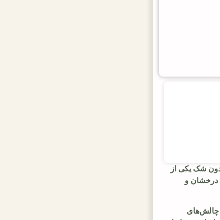
ون شک یکی از
ن بهترین مشاور کسب‌وکار در کرج، با بیش از 4 سال سابقه درخشان و
 چالش‌های