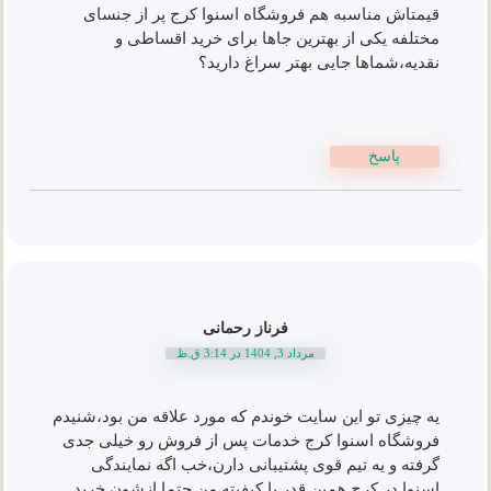
قیمتاش مناسبه هم فروشگاه اسنوا کرج پر از جنسای
مختلفه یکی از بهترین جاها برای خرید اقساطی و
نقدیه،شماها جایی بهتر سراغ دارید؟
پاسخ
فرناز رحمانی
مرداد 3, 1404 در 3:14 ق.ظ
یه چیزی تو این سایت خوندم که مورد علاقه من بود،شنیدم
فروشگاه اسنوا کرج خدمات پس از فروش رو خیلی جدی
گرفته و یه تیم قوی پشتیبانی دارن،خب اگه نمایندگی
اسنوا در کرج همین قدر با کیفیته من حتما ازشون خرید