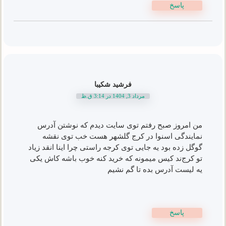
پاسخ
فرشید شکیبا
مرداد 3, 1404 در 3:14 ق.ظ
من امروز صبح رفتم توی سایت دیدم که نوشتن آدرس
نمایندگی اسنوا در کرج گلشهر هست خب توی نقشه
گوگل زده بود یه جایی توی کرجه راستی چرا اینا انقد زیاد
تو کرج‌ند کیس میمونه که خرید کنه خوب باشه کاش یکی
یه لیست آدرس بده تا گم نشیم
پاسخ