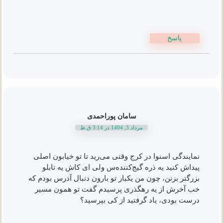
پاسخ
سامان پوراحمدی
مرداد 3, 1404 در 3:14 ق.ظ
نمایندگی اسنوا در کرج وقتی می‌رید تا تو خیابون اصلی
پیداش کنید یه ذره گیج‌کننده‌س ولی ای کاش یه تابلو
بزرگتر بزنن، چون من یکبار تو بارون دنبال آدرس بودم که
خب آخرش از یه رهگذری پرسیدم گفت تو همون مسیر
درست بودی، یاد گرفتید از کی بپرسید؟