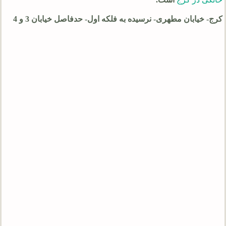
کرج- خیابان مطهری- نرسیده به فلکه اول- حدفاصل خیابان 3 و 4