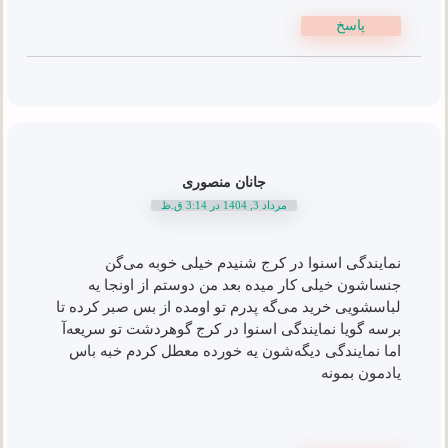
پاسخ
جانان منصوری
مرداد 3, 1404 در 3:14 ق.ظ
نمایندگی اسنوا در کرج شنیدم خیلی خوبه می‌گن
جنساشون خیلی کار میده بعد من دوستم از اونجا یه
لباسشویی خرید می‌گه پدرم تو اومده از بس صبر کرده تا
برسه گویا نمایندگی اسنوا در کرج گوهردشت تو سریعه‌آ
اما نمایندگی دیگه‌شون یه خورده معطل کردم خبه باس
یادمون بمونه