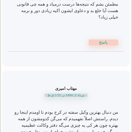
مطمئن بشم که نتیجه‌ها درست درمیاد و همه چی قانونی
هست آیا خلع ید و دعاوی ایشون اکیه زیادی دور و برمه
خیلی زیاد؟
پاسخ
مهتاب امیری
مرداد 3, 1404 در 2:55 ق.ظ
من دنبال بهترین وکیل سفته در کرج بودم تا اومدم اینجا رو
دیدم. راستش اصلاً نفهمیدم که می‌گن کدومشون از همه
بهتره چون هر کی یه چیزی می‌گه دفتر وکالت عظیمیه
می‌گن خوبه ولی من راستشو بخوای از بس نظر خوندم