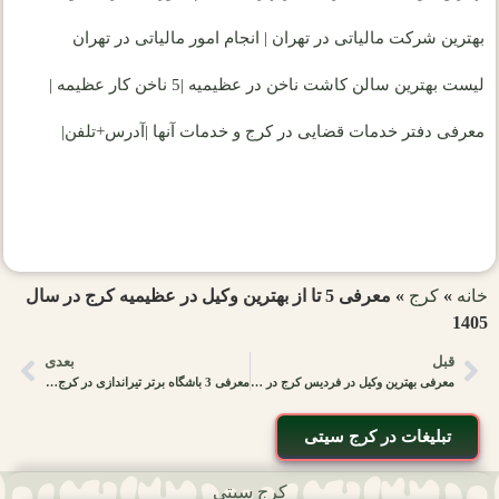
بهترین شرکت مالیاتی در تهران | انجام امور مالیاتی در تهران
لیست بهترین سالن کاشت ناخن در عظیمیه |5 ناخن کار عظیمه |
معرفی دفتر خدمات قضایی در کرج و خدمات آنها |آدرس+تلفن|
خانه
»
کرج
»
معرفی 5 تا از بهترین وکیل در عظیمیه کرج در سال
1405
قبل
بعدی
معرفی بهترین وکیل در فردیس کرج در سال 2025 – کرج سیتی
معرفی 3 باشگاه برتر تیراندازی در کرج |خدمات +شماره تماس+آدرس|
تبلیغات در کرج سیتی
کرج سیتی