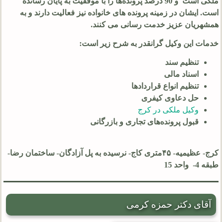
ملکی است و 90 درصد پرونده‌ها را با موفقیت به پایان رسانده
است. ایشان در زمینه پرونده های خانواده نیز فعالیت دارند و به
همشهریان عزیز خدمت رسانی می کنند.
خدمات این وکیل گرانقدر به شرح زیر است:
تنظیم سند
اسناد مالی
تنظیم انواع قراردادها
حل دعاوی کیفری
وکیل ملکی در کرج
قبول پرونده‌های تجاری و بازرگانی
کرج- عظیمیه- ۴۵متری کاج- نرسیده به پل آزادگان- ساختمان رضا-
طبقه 4- واحد 15
آقای دکتر حمزه کرمی