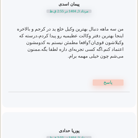
پیمان اسدی
مرداد 3, 1404 در 2:55 ق.ظ
من سه ماهه دنبال بهترین وکیل خلع ید در کرجم و بالاخره
اینجا بهترین دفتر وکالت عظیمیه رو پیدا کردم،درسته که
وکیلاشون قوی‌ان؟واقعا مطمئن نیستم به کدومشون
اعتماد کنم.اگه کسی تجربه‌ای داره لطفا بگه.ممنون
می‌شم چون خیلی مهمه برام.
پاسخ
پوریا حدادی
مرداد 3, 1404 در 2:55 ق.ظ