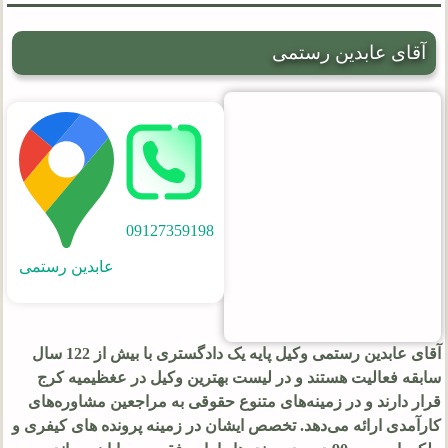
آقای عابدین رستمی
09127359198
عابدین رستمی
آقای عابدین رستمی وکیل پایه یک دادگستری با بیش از 122 سال
سابقه فعالیت هستند و در لیست بهترین وکیل در عغظیمیه کرج
قرار دارند و در زمینه‌های متنوع حقوقی به مراجعین مشاوره‌های
کارآمدی ارائه می‌دهد. تخصص ایشان در زمینه پرونده های کیفری و