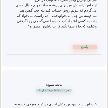
اینجاس،راستش من برای پرونده ساختمونم دنبال کسی
می‌گردم که بتونم روش حساب کنم.بله خب گفتن هم
می‌فهمه من چی می‌خوام.خیلی آدم راست می‌خواد که
بشه به کسی اعتماد کرد که بعدا نمی‌گه چی رو نگرفتی
وکیلمه که.حالا شما بگید کارت باشون چطوره؟
پاسخ
مائده ستوده
مرداد 3, 1404 در 2:55 ق.ظ
خب این پست بهترین وکیل اداری در کرج معرفی کرده.به