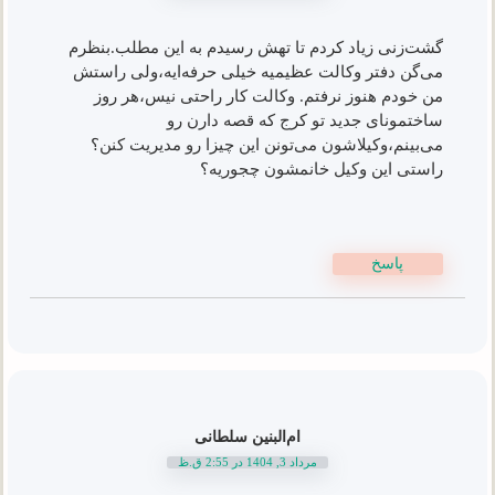
گشت‌زنی زیاد کردم تا تهش رسیدم به این مطلب.بنظرم
می‌گن دفتر وکالت عظیمیه خیلی حرفه‌ایه،ولی راستش
من خودم هنوز نرفتم. وکالت کار راحتی نیس،هر روز
ساختمونای جدید تو کرج که قصه دارن رو
می‌بینم،وکیلاشون می‌تونن این چیزا رو مدیریت کنن؟
راستی این وکیل خانمشون چجوریه؟
پاسخ
ام‌البنین سلطانی
مرداد 3, 1404 در 2:55 ق.ظ