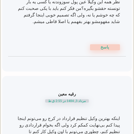
نظر همه این وکیلا عین پول سوزوندنه یا کسی یه بار
تونسته حقشو بگیره؟من فکر کنم باید با یکی صحبت کنم
که چه خوشم یا نه، ولی اگه تصمیم خوبی اینجا گرفتم
شاید مفهومشو بهتر بفهمم یا اصلا قاطی میشم.
پاسخ
رقیه معین
مرداد 3, 1404 در 2:55 ق.ظ
اینکه بهترین وکیل تنظیم قرارداد در کرج رو می‌تونم اینجا
پیدا کنم بی‌نهایت کمکم کرد ولی اگه بخوام قراردادی رو
تنظیم کنم، چطوری می‌تونم با اون وکیل کار کنم تا