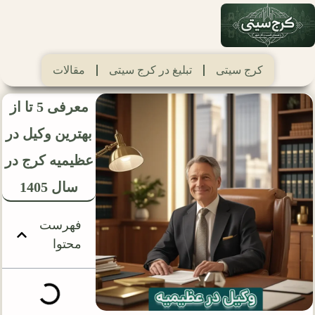
کرج سیتی
تبلیغ در کرج سیتی
مقالات
معرفی 5 تا از
بهترین وکیل در
عظیمیه کرج در
سال 1405
فهرست
محتوا