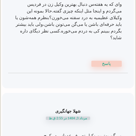
وای که یه هفته‌س دنبال بهترین وکیل زن در فردیس
می‌گردم و اینجا مثل اینکه چیزی گفته.حالا بمونه این
وکیلای عظیمیه به درد سفته می‌خورن؟بنظرم همه‌شون یا
باید حرفه‌ای باشن یا می‌گن می‌تونن باشن،ولی باید بیشتر
بگردم ببینم کی به دردم می‌خوره.کسی نظر دیگای داره
شاید؟
پاسخ
شهلا جهانگیری
مرداد 3, 1404 در 2:55 ق.ظ
می‌گن بهترین وکیل تصرف عدوانی در کرج