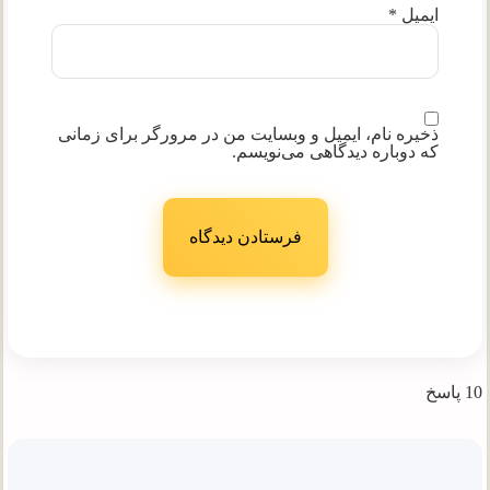
ایمیل
*
ذخیره نام، ایمیل و وبسایت من در مرورگر برای زمانی
که دوباره دیدگاهی می‌نویسم.
10 پاسخ