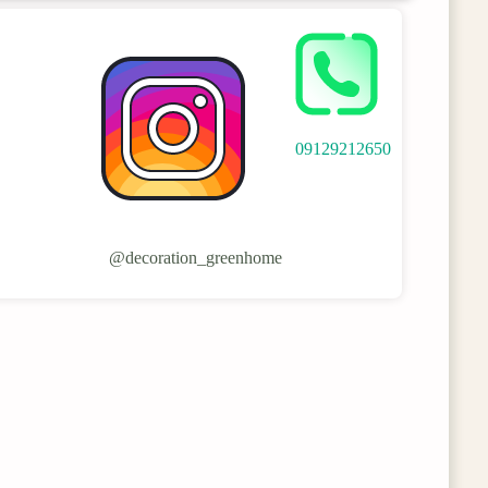
09129212650
decoration_greenhome@