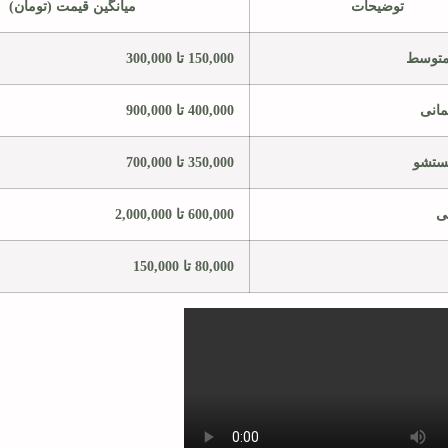
توضیحات
میانگین قیمت (تومان)
متوسط
150,000 تا 300,000
مانی
400,000 تا 900,000
ستشو
350,000 تا 700,000
ی
600,000 تا 2,000,000
80,000 تا 150,000