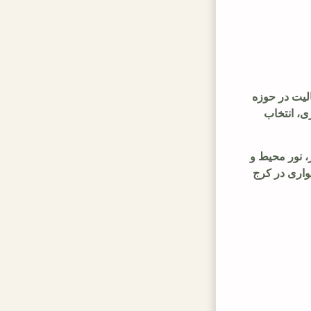
الیت در حوزه
ی، انتخاب
، نور محیط و
واری در کرج