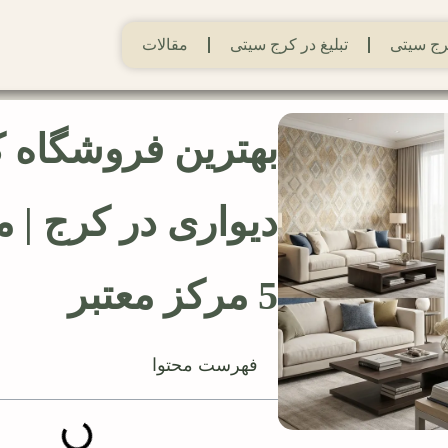
ج سیتی
تبلیغ در کرج سیتی
مقالات
بهترین فروشگاه ک
دیواری در کرج | 
5 مرکز معتبر
فهرست محتوا