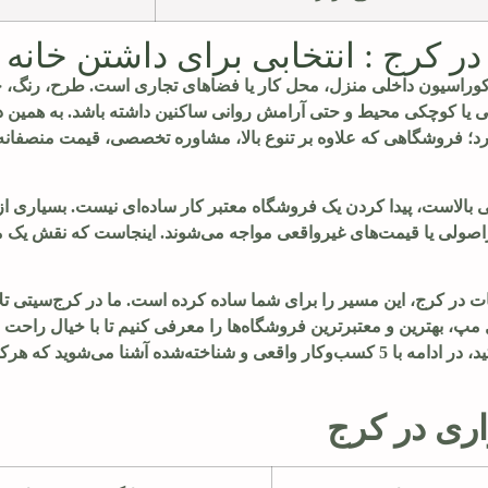
ر کرج : انتخابی برای داشتن خانه ا
 دکوراسیون داخلی منزل، محل کار یا فضاهای تجاری است. طرح، رنگ،
گی یا کوچکی محیط و حتی آرامش روانی ساکنین داشته باشد. به همین دل
ارد؛ فروشگاهی که علاوه بر تنوع بالا، مشاوره تخصصی، قیمت منصفا
بالاست، پیدا کردن یک فروشگاه معتبر کار ساده‌ای نیست. بسیاری از 
یراصولی یا قیمت‌های غیرواقعی مواجه می‌شوند. اینجاست که نقش یک 
در کرج، این مسیر را برای شما ساده کرده است. ما در کرج‌سیتی تلا
 بهترین و معتبرترین فروشگاه‌ها را معرفی کنیم تا با خیال راحت بت
کنید. اگر به دنبال بهترین فروشگاه کاغذ دیواری در کرج هستید، در ادامه با 5 کسب‌وکار واقعی و شناخته‌شده آشنا
اری در کرج