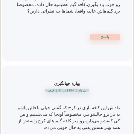
رو خوب یاد بگیری،کافه گیم عظیمیه حال داده، مخصوصا
برد گیم‌هاش عالیه واقعا، شماها چه نظراتی دارین؟
پاسخ
بهاره جهانگیری
مرداد 3, 1404 در 2:41 ق.ظ
داداش این کافه بازی در کرج که گفتی خیلی باحالن پاشو
یه بار برو حالشو ببر، مخصوصاً اونجا که می‌شینیم و هر
کی کیفشو می‌ذاره رو میز کافه گیم های کرج راستش از
همه بهتر هستن یعنی یه حال خوبی می‌ده.