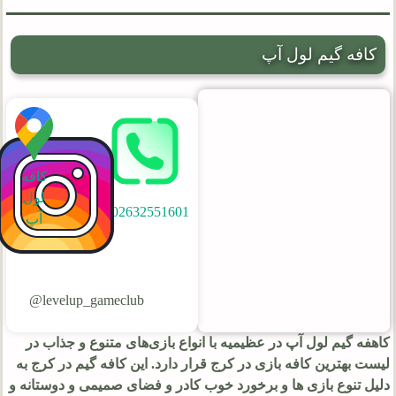
کافه گیم لول آپ
کافه
لول
02632551601
آپ
levelup_gameclub@
کاهفه گیم لول آپ در عظیمیه با انواع بازی‌های متنوع و جذاب در
لیست بهترین کافه بازی در کرج قرار دارد. این کافه گیم در کرج به
دلیل تنوع بازی ها و برخورد خوب کادر و فضای صمیمی و دوستانه و