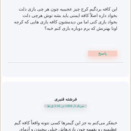
این کافه بردگیم کرج چیز عجیبیه چون هر چی بازی دلت
بخواد داره اصلاً کافه ایمنی باید بشه توش هرچی دلت
بخواد بازی کنی اما من دیدمشون کافه بازی هایی که کرجه
اونا بهترنش که برم دوباره بازی کنم خبه؟
پاسخ
فرشته قنبری
مرداد 3, 1404 در 2:41 ق.ظ
خبفکر می‌کنم به جز این گیمرها کسی نتونه واقعاً کافه گیم
عظیمیه رو بفهمه چون بازی‌هاش خیلی پیچیدن و آدمای