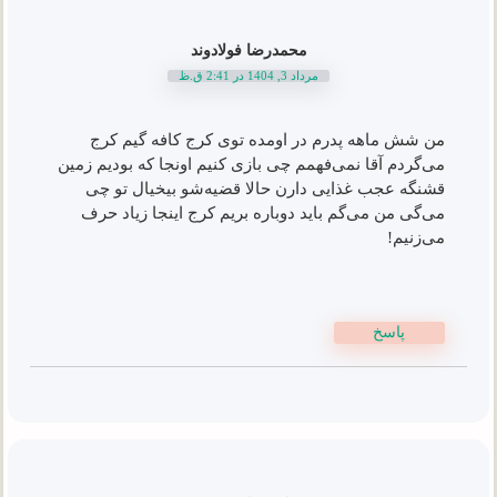
محمدرضا فولادوند
مرداد 3, 1404 در 2:41 ق.ظ
من شش ماهه پدرم در اومده توی کرج کافه گیم کرج
می‌گردم آقا نمی‌فهمم چی بازی کنیم اونجا که بودیم زمین
قشنگه عجب غذایی دارن حالا قضیه‌شو بیخیال تو چی
می‌گی من می‌گم باید دوباره بریم کرج اینجا زیاد حرف
می‌زنیم!
پاسخ