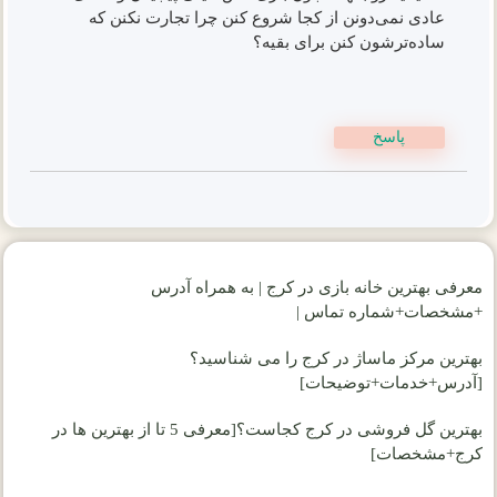
عادی نمی‌دونن از کجا شروع کنن چرا تجارت نکنن که
ساده‌ترشون کنن برای بقیه؟
پاسخ
معرفی بهترین خانه بازی در کرج | به همراه آدرس
+مشخصات+شماره تماس |
بهترین مرکز ماساژ در کرج را می شناسید؟
[آدرس+خدمات+توضیحات]
بهترین گل فروشی در کرج کجاست؟[معرفی 5 تا از بهترین ها در
کرج+مشخصات]