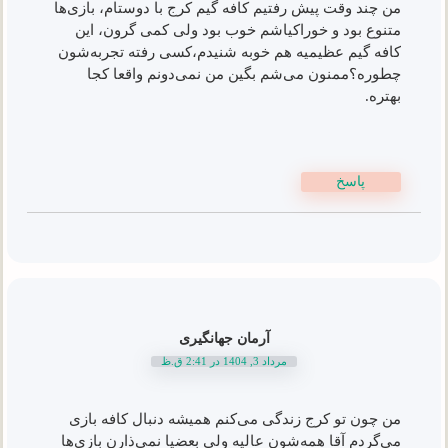
من چند وقت پیش رفتیم کافه گیم کرج با دوستام، بازی‌ها
متنوع بود و خوراکیاشم خوب بود ولی کمی گرون، این
کافه گیم عظیمیه هم خوبه شنیدم،کسی رفته تجربه‌شون
چطوره؟ممنون می‌شم بگین من نمی‌دونم واقعا کجا
بهتره.
پاسخ
آرمان جهانگیری
مرداد 3, 1404 در 2:41 ق.ظ
من چون تو کرج زندگی می‌کنم همیشه دنبال کافه بازی
می‌گردم آقا همه‌شون عالیه ولی بعضیا نمی‌ذارن بازی‌ها