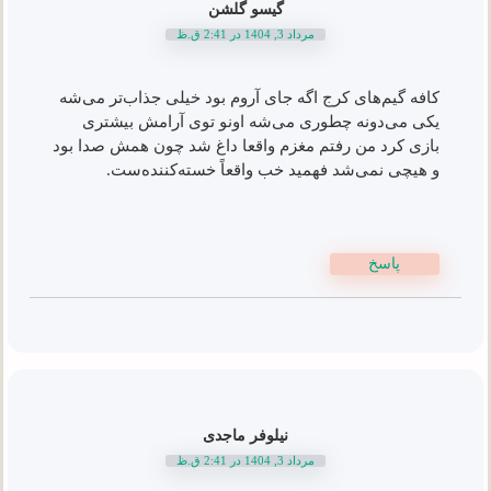
گیسو گلشن
مرداد 3, 1404 در 2:41 ق.ظ
کافه گیم‌های کرج اگه جای آروم بود خیلی جذاب‌تر می‌شه
یکی می‌دونه چطوری می‌شه اونو توی آرامش بیشتری
بازی کرد من رفتم مغزم واقعا داغ شد چون همش صدا بود
و هیچی نمی‌شد فهمید خب واقعاً خسته‌کننده‌ست.
پاسخ
نیلوفر ماجدی
مرداد 3, 1404 در 2:41 ق.ظ