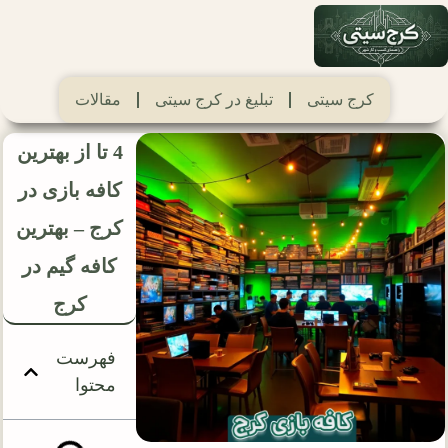
کرج سیتی
تبلیغ در کرج سیتی
مقالات
4 تا از بهترین
کافه بازی در
کرج – بهترین
کافه گیم در
کرج
فهرست
محتوا