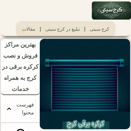
کرج سیتی
تبلیغ در کرج سیتی
مقالات
بهترین مراکز
فروش و نصب
کرکره برقی در
کرج به همراه
خدمات
فهرست
محتوا