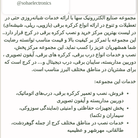
sohaelectronics@
مجموعه صنایع الکتررونیک سها با ارائه خدمات شبانه‌روزی حتی در
تعطیلات و تنوع در ارائه انواع کرکره برقی (بازویی، ریلی، شیشه‌ای)
در لیست بهترین مرکز خرید و نصب کرکره برقی در کرج قرار دارد..
این مجموعه با تمرکز بر کیفیت بالا و قیمت مناسب توانسته رضایت
شما همشهریان عزیز را کسب نماید. این مجموعه مرکز پخش،
نصب و خدمات انواع درب برقی، کرکره های برقی، آیفون تصویری ،
دوربین مداربسته، سایبان برقی، درب دیجیتال و… در کرج است که
برای مشتریان در مناطق مختلف البرز مناسب است.
خدمات این مجموعه:
فروش، نصب و تعمیر کرکره برقی، درب‌های اتوماتیک،
دوربین مداربسته و آیفون تصویری
پخش تجهیزات حفاظتی و امنیتی (نمایندگی سوزوکی،
سیماران و تکنما)
خدمات نصب در مناطق مختلف کرج از جمله گوهردشت،
طالقانی، مهرشهر و عظیمیه