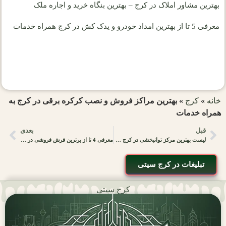
بهترین مشاور املاک در کرج – بهترین بنگاه خرید و اجاره ملک
معرفی 5 تا از بهترین امداد خودرو و یدک کش در کرج همراه خدمات
خانه
»
کرج
»
بهترین مراکز فروش و نصب کرکره برقی در کرج به
همراه خدمات
قبل
بعدی
لیست بهترین مرکز توانبخشی در کرج در سال 1405 +مشخصات
معرفی 4 تا از برترین فرش فروشی در کرج {مشخصات تماس+خدمات}
تبلیغات در کرج سیتی
کرج سیتی