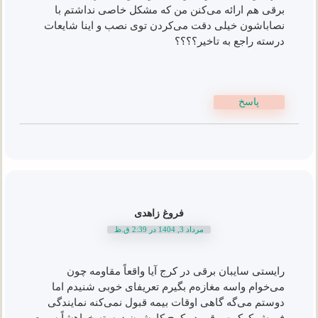
برقی هم ارائه می‌کنن من که مشکل خاصی نداشتم با
نصاباشون خیلی دقت می‌کردن توی نصب و اینا شایعات
درسته راجع به تاخیر؟؟؟؟
پاسخ
فروغ زاهدی
مرداد 3, 1404 در 2:39 ق.ظ
رایستی سایبان برقی در کرج آیا واقعاً مقاومه چون
می‌خوام واسه مغازه‌م بگیرم تعریفای خوبی شنیدم اما
دوستم می‌گه گاهی اوقات بیمه قبول نمی‌کنه نمایندگی
فروش کرکره برقی در کرج کارشون درسته خواهشاً سریع