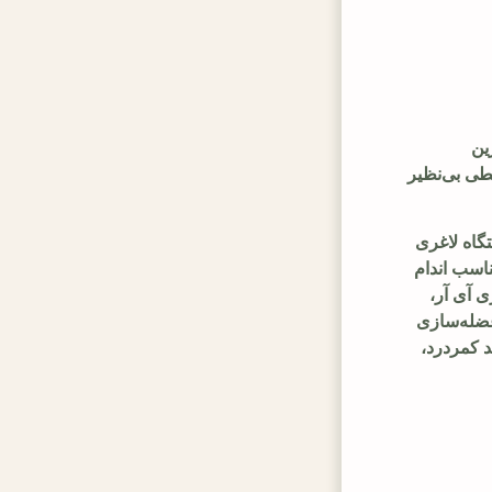
ین
طی بی‌نظیر
گاه لاغری
اسب اندام
ی آی آر،
عضله‌سازی
د کمردرد،