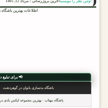
اولین نظر را بنویسید
آخرین بروزرسانی : مرداد 12, 1405
اطلاعات بهترین باشگاه ب
📢 برای تبلیغ در ل
باشگاه بدنسازی بانوان در گوهردشت
باشگاه مهتاب - بهترین مجموعه ایکس بادی در