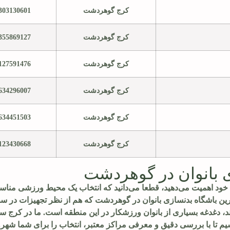
کرج گوهردشت
303130601
کرج گوهردشت
355869127
کرج گوهردشت
127591476
کرج گوهردشت
634296007
کرج گوهردشت
634451503
کرج گوهردشت
123430668
 بانوان در گوهردشت
 خود اهمیت می‌دهید، قطعا می‌دانید که انتخاب یک محیط ورزشی منا
بهترین باشگاه بدنسازی بانوان در گوهردشت که هم از نظر تجهیزات در سط
، دغدغه بسیاری از بانوان ورزشکار در این منطقه است. ما در کرج سیت
 تا با بررسی دقیق و معرفی مراکز معتبر، انتخاب را برای شما شهرو