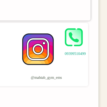
09399510499
mahtab_gym_ems@