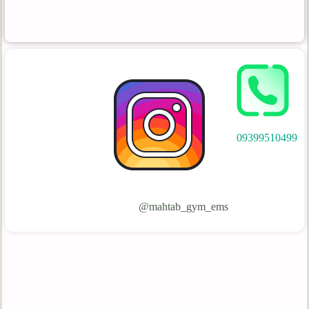
09399510499
mahtab_gym_ems@