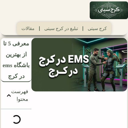
کرج سیتی
تبلیغ در کرج سیتی
مقالات
معرفی 5 تا
از بهترین
باشگاه ems
در کرج
فهرست
محتوا