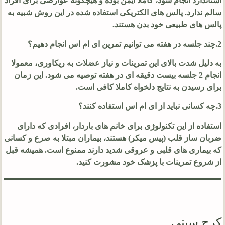
استاندارد انجام شود، کاملا ایمن بوده و هیچگونه عوارضی برای افراد
سالم ندارد. پالس های الکتریکی استفاده شده در این روش شبیه به
پالس های طبیعی خود بدن هستند.
2.چند جلسه در هفته می توانیم تمرین ای ام اس انجام دهیم؟
به دلیل شدت بالای این تمرینات و نیاز عضلات به ریکاوری، معمولا
انجام
2
جلسه بیست دقیقه ای در هفته توصیه می شود. این زمان
برای رسیدن به نتایج دلخواه کاملا کافی است.
3.چه کسانی نباید از ای ام اس استفاده کنند؟
استفاده از این تکنولوژی برای خانم های باردار، افرادی که دارای
ضربان ساز قلب (پیس میکر) هستند، بیماران مبتلا به صرع و کسانی
که بیماری های قلبی و عروقی شدید دارند ممنوع است. همیشه قبل
از شروع تمرینات با پزشک خود مشورت کنید.
کرج سیتی