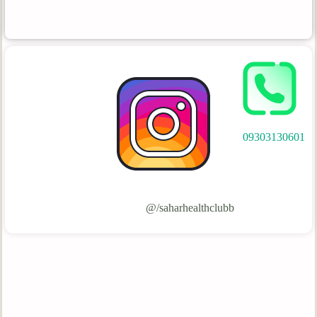
09303130601
saharhealthclubb/@