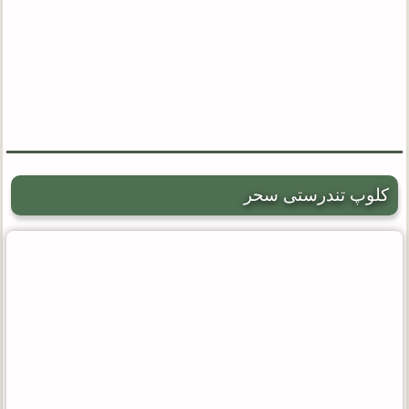
کلوپ تندرستی سحر