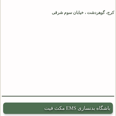
کرج، گوهردشت ، خیابان سوم شرقی
باشگاه بدنسازی EMS مکث فیت