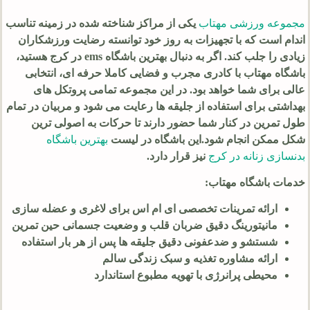
مجموعه ورزشی مهتاب
یکی از مراکز شناخته شده در زمینه تناسب
اندام است که با تجهیزات به روز خود توانسته رضایت ورزشکاران
زیادی را جلب کند. اگر به دنبال بهترین باشگاه ems در کرج هستید،
باشگاه مهتاب با کادری مجرب و فضایی کاملا حرفه ای، انتخابی
عالی برای شما خواهد بود. در این مجموعه تمامی پروتکل های
بهداشتی برای استفاده از جلیقه ها رعایت می شود و مربیان در تمام
طول تمرین در کنار شما حضور دارند تا حرکات به اصولی ترین
شکل ممکن انجام شود.این باشگاه در لیست
بهترین باشگاه
بدنسازی زنانه در کرج
نیز قرار دارد.
خدمات باشگاه مهتاب:
ارائه تمرینات تخصصی ای ام اس برای لاغری و عضله سازی
مانیتورینگ دقیق ضربان قلب و وضعیت جسمانی حین تمرین
شستشو و ضدعفونی دقیق جلیقه ها پس از هر بار استفاده
ارائه مشاوره تغذیه و سبک زندگی سالم
محیطی پرانرژی با تهویه مطبوع استاندارد