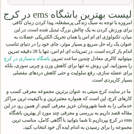
لیست بهترین باشگاه ems در کرج
امروزه با توجه به سبک زندگی پرمشغله، پیدا کردن زمان کافی
برای ورزش کردن به یک چالش بزرگ تبدیل شده است. در این
میان، تکنولوژی ای ام اس یا همان تحریک الکتریکی عضلات به
عنوان یک راه حل سریع و بسیار موثر، جای خود را در دنیای تناسب
اندام باز کرده است. در تمرینات ای ام اس، تنها با
20
دقیقه تمرین
میتوانید کالری معادل چندین ساعت تمرین
باشگاه بدنسازی در کرج
را بسوزانید. این روش نه تنها برای کاهش وزن و چربی سوزی، بلکه
برای عضله سازی، رفع سلولیت و حتی کاهش دردهای مفصلی
بسیار کاربردی است.
ما در سایت کرج سیتی به عنوان برترین مجموعه معرفی کسب و
کارهای کرج، این است که همواره معتبرترین و باکیفیت ترین مراکز
خدماتی را به شما شهروندان عزیز معرفی کنیم. از همین رو، در این
مقاله قصد داریم به بررسی و معرفی چند مورد از بهترین باشگاه
ems در کرج بپردازیم تا شما بتوانید با آگاهی کامل، مناسب ترین
مجموعه را برای رسیدن به اندام ایده آل خود انتخاب کنید.