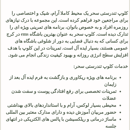
کلوپ تندرستی سحر یک محیط کاملا آرام، شیک و اختصاصی را
برای مراجعین خود فراهم کرده است. این مجموعه با درک نیازهای
روزمره افراد و به خصوص بانوان، برنامه های تمرینی ویژه ای را
تدارک دیده است. کلوپ سحر به عنوان بهترین باشگاه ems در کرج
برای کسانی که به دنبال فضایی به دور از شلوغی باشگاه های
عمومی هستند، بسیار ایده آل است. تمرینات در این کلوپ با هدف
افزایش سطح انرژی روزانه و بهبود کیفیت زندگی انجام می شود.
خدمات کلوپ تندرستی سحر:
برنامه های ویژه ریکاوری و بازگشت به فرم ایده آل بعد از
زایمان
تمرینات تخصصی برای رفع افتادگی پوست و سفت شدن
عضلات
محیطی بسیار لوکس، آرام و با استانداردهای بالای بهداشتی
حضور مربیان آموزش دیده و دارای مدارک معتبر بین المللی
ماساژ درمانی و ریلکسیشن با پالس های الکتریکی در انتهای
جلسه