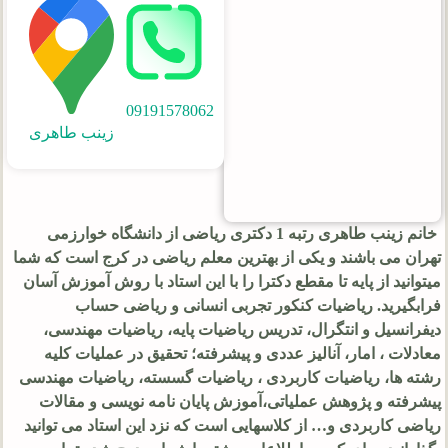
09191578062
زینب طاهری
خانم زینب طاهری رتبه 1 دکتری ریاضی از دانشگاه خوارزمی
تهران می باشند و یکی از بهترین معلم ریاضی در کرج است که شما
میتوانید از پایه تا مقطع دکترا را با این استاد با روش آموزش آسان
فرابگیرید. ریاضیات کنکور تجربی انسانی و ریاضی حساب
دیفرانسیل و انتگرال، تدریس ریاضیات پایه، ریاضیات مهندسی،
معادلات ، امار، آنالیز عددی و پیشرفته؛ تحقیق در عملیات کلیه
رشته ها، ریاضیات کاربردی ، ریاضیات گسسته، ریاضیات مهندسی
پیشرفته و پژوهش عملیاتی،آموزش پایان نامه نویسی و مقالات
ریاضی کاربردی و… از کلاسهایی است که نزد این استاد می توانید