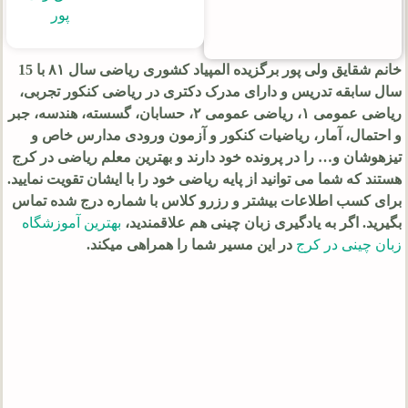
پور
خانم شقایق ولی پور برگزیده المپیاد کشوری ریاضی سال ۸۱ با 15
سال سابقه تدريس و دارای مدرک دکتری در ریاضی کنکور تجربی،
رياضى عمومى ١، رياضى عمومى ٢، حسابان، گسسته، هندسه، جبر
و احتمال، آمار، ریاضیات کنکور و آزمون ورودى مدارس خاص و
تیزهوشان و… را در پرونده خود دارند و بهترین معلم ریاضی در کرج
هستند که شما می توانید از پایه ریاضی خود را با ایشان تقویت نمایید.
برای کسب اطلاعات بیشتر و رزرو کلاس با شماره درج شده تماس
بگیرید. اگر به یادگیری زبان چینی هم علاقمندید،
بهترین آموزشگاه
زبان چینی در کرج
در این مسیر شما را همراهی میکند.