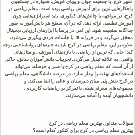
شهر کرج، با جمعیت جوان و پویای خویش، همواره در جستجوی
راهکارهایی نوین برای آموزش ریاضی بوده است. معلم ریاضی در
کرج، در مواجهه با چالش‌های کنکوری، باید استراتژی‌هایی چون
آموزش تطبیقی ارائه دهد، که در آن، سطح هر دانش‌آموز به طور
جداگانه سنجیده شود. این امر، در پرسا با ابزارهای ارزیابی دیجیتال
محقق می‌گردد و در فرزانه 20 با جلسات فردی پیگیری می‌شود.
علاوه بر این، معلم ریاضی در کرج باید به جنبه‌های روانشناختی توجه
کند؛ جایی که ترس از ریاضی، با بازی‌های آموزشی و مثال‌های
واقعی، به علاقه تبدیل می‌گردد. تجربیات دانش‌آموزان سابق، حاکی
از آن است که معلم ریاضی در کرج با صبر و حوصله، می‌تواند
استعدادهای نهفته را بیدار سازد. در عرصه دانشگاهی، معلم ریاضی
در کرج نقش پلی میان دبیرستان و عالی را ایفا می‌کند، و
مجموعه‌های معرفی‌شده، با تمرکز بر ریاضیات کاربردی،
دانشجویان آینده را آماده می‌سازند.
سوالات متداول بهترین معلم ریاضی در کرج
بهترین معلم ریاضی در کرج برای کنکور کدام است؟