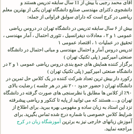
آقای محمد رجبی با بیش از 11 سال سابقه تدریس هستند و
دانشجوی دکترای مهندسی صنایع دانشگاه تهران یکی از بهترین معلم
ریاضی در کرج است که دارای سوابق فراوانی از جمله:
بیش از ۶ سال سابقه تدریس در دانشگاه تهران در دروس ریاضی
عمومی ۱ و ۲ ، معادلات دیفرانسیل ، تئوری احتمال ، آمار مهندسی ،
تحقیق در عملیات ۱ ، اقتصاد عمومی ۱
تدریس دروس آمار و احتمال مهندسی و مبانی احتمال در دانشگاه
صنعتی امیرکبیر ( پلی تکنیک تهران )
برگزار کننده همایش های جمع بندی دروس ریاضی عمومی ۱ و ۲ در
دانشگاه صنعتی امیرکبیر ( پلی تکنیک تهران )
رکورد دار بیش ترین تعداد شرکت کننده در یک کلاس حل تمرین در
دانشگاه تهران ( حضور حدود ۲۰۰ نفر در هر جلسه ) رضایت بالای
۹۰‎٪ از کلاس ها مطابق با نظرسنجی های صورت گرفته در دانشگاه
تهران و…. هستند که می توانید از پایه تا کنکور و ریاضی پیشرفته
نزد این استاد به زبان ساده و مفهومی بهره ببرید. برای اطلاع از
شرایط کلاس خصوصی با شماره درج شده تماس بگیرید. برای
آموزش زبانهای خارجی نیز به برترین
آموزشگاه زبان در کرج
مراجعه نمایید.