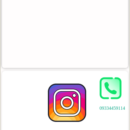
09334459114