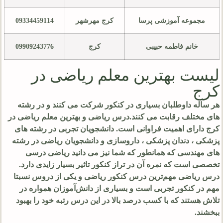
مجموعه آموزشی پرسا
کرج مهرشهر
09334459114
خانم فاطمه حبیبی
کرج
09909243776
لیست بهترین معلم ریاضی در
کرج
هر ساله داوطلبان بسیاری در کنکور شرکت می کنند و در رشته
های مختلف رقابت می کنند.درس ریاضی و بهترین معلم ریاضی در
کرج دارای اهمیت فراوانی است. دانشجویان تجربی در رشته های
پزشکی ، دندان پزشکی ، داروسازی و دانشجویان ریاضی در رشته
های مهندسی که همانطور که شما نیز می دانید ریاضی درسی
تخصصی است که نمره آن در تراز کنکور تاثیر بسیار زایدی دارد.
درس ریاضی مهم‌ترین درس کنکور ریاضی و یکی از دروس نسبتا
مهم در کنکور تجربی است و بسیاری از دانش‌آموزان همواره در
تلاش هستند که با کسب درصد بالا در این درس رتبه خود را بهبود
ببخشند.